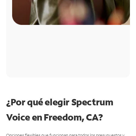
¿Por qué elegir Spectrum
Voice en Freedom, CA?
Opciones flexibles que funcionan para todos los presupuestos y