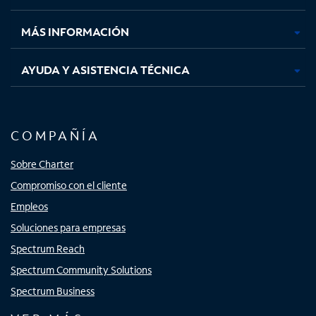
nueva
nueva
nueva
nueva
MÁS INFORMACIÓN
AYUDA Y ASISTENCIA TÉCNICA
COMPAÑÍA
Sobre Charter
Compromiso con el cliente
Empleos
Soluciones para empresas
Spectrum Reach
Spectrum Community Solutions
Spectrum Business