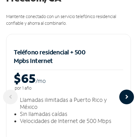
Mantente conectado con un servicio telefónico residencial
confiable y ahorra al combinarlo.
Teléfono residencial + 500
Mpbs
Internet
$65
/m
o
por 1 año
Llamadas ilimitadas a Puerto Rico y
México
Sin llamadas caídas
Velocidades de Internet de 500 Mbps