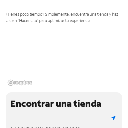
¿Tienes poco tiempo? Simplemente, encuentra una tienda y haz
clic en "Hacer cita" para optimizar tu experiencia.
Encontrar una tienda