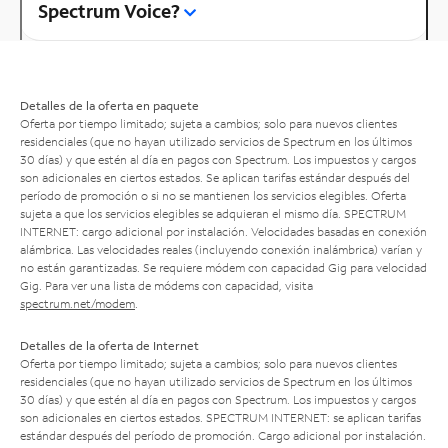
Spectrum Voice?
Detalles de la oferta en paquete
Oferta por tiempo limitado; sujeta a cambios; solo para nuevos clientes
residenciales (que no hayan utilizado servicios de Spectrum en los últimos
30 días) y que estén al día en pagos con Spectrum. Los impuestos y cargos
son adicionales en ciertos estados. Se aplican tarifas estándar después del
período de promoción o si no se mantienen los servicios elegibles. Oferta
sujeta a que los servicios elegibles se adquieran el mismo día. SPECTRUM
INTERNET: cargo adicional por instalación. Velocidades basadas en conexión
alámbrica. Las velocidades reales (incluyendo conexión inalámbrica) varían y
no están garantizadas. Se requiere módem con capacidad Gig para velocidad
Gig. Para ver una lista de módems con capacidad, visita
spectrum.net/modem
.
Detalles de la oferta de Internet
Oferta por tiempo limitado; sujeta a cambios; solo para nuevos clientes
residenciales (que no hayan utilizado servicios de Spectrum en los últimos
30 días) y que estén al día en pagos con Spectrum. Los impuestos y cargos
son adicionales en ciertos estados. SPECTRUM INTERNET: se aplican tarifas
estándar después del período de promoción. Cargo adicional por instalación.