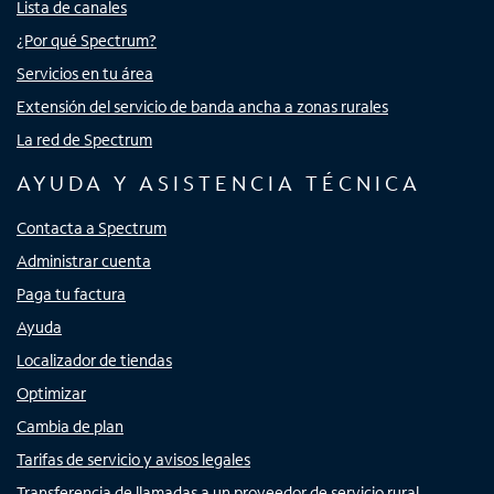
Lista de canales
¿Por qué Spectrum?
Servicios en tu área
Extensión del servicio de banda ancha a zonas rurales
La red de Spectrum
AYUDA Y ASISTENCIA TÉCNICA
Contacta a Spectrum
Administrar cuenta
Paga tu factura
Ayuda
Localizador de tiendas
Optimizar
Cambia de plan
Tarifas de servicio y avisos legales
Transferencia de llamadas a un proveedor de servicio rural