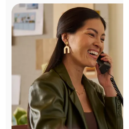
Administrar
cuenta
Encuentra
una
tienda