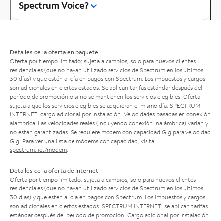
Spectrum Voice?
Detalles de la oferta en paquete
Oferta por tiempo limitado; sujeta a cambios; solo para nuevos clientes
residenciales (que no hayan utilizado servicios de Spectrum en los últimos
30 días) y que estén al día en pagos con Spectrum. Los impuestos y cargos
son adicionales en ciertos estados. Se aplican tarifas estándar después del
período de promoción o si no se mantienen los servicios elegibles. Oferta
sujeta a que los servicios elegibles se adquieran el mismo día. SPECTRUM
INTERNET: cargo adicional por instalación. Velocidades basadas en conexión
alámbrica. Las velocidades reales (incluyendo conexión inalámbrica) varían y
no están garantizadas. Se requiere módem con capacidad Gig para velocidad
Gig. Para ver una lista de módems con capacidad, visita
spectrum.net/modem
.
Detalles de la oferta de Internet
Oferta por tiempo limitado; sujeta a cambios; solo para nuevos clientes
residenciales (que no hayan utilizado servicios de Spectrum en los últimos
30 días) y que estén al día en pagos con Spectrum. Los impuestos y cargos
son adicionales en ciertos estados. SPECTRUM INTERNET: se aplican tarifas
estándar después del período de promoción. Cargo adicional por instalación.