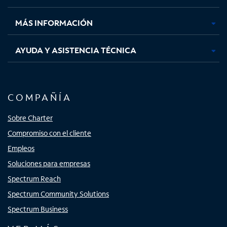
nueva
nueva
nueva
nueva
MÁS INFORMACIÓN
AYUDA Y ASISTENCIA TÉCNICA
COMPAÑÍA
Sobre Charter
Compromiso con el cliente
Empleos
Soluciones para empresas
Spectrum Reach
Spectrum Community Solutions
Spectrum Business