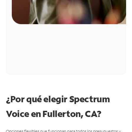
¿Por qué elegir Spectrum
Voice en Fullerton, CA?
Opciones flexibles que funcionan para todos los presupuestos y