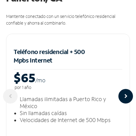
Mantente conectado con un servicio telefónico residencial
confiable y ahorra al combinarlo.
Teléfono residencial + 500
Mpbs
Internet
$65
/m
o
por 1 año
Llamadas ilimitadas a Puerto Rico y
México
Sin llamadas caídas
Velocidades de Internet de 500 Mbps