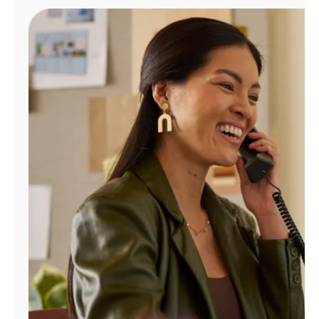
Administrar
cuenta
Encuentra
una
tienda