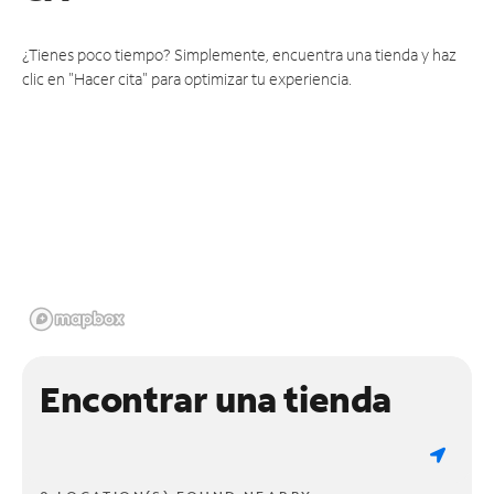
¿Tienes poco tiempo? Simplemente, encuentra una tienda y haz
clic en "Hacer cita" para optimizar tu experiencia.
Encontrar una tienda