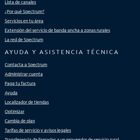
Lista de canales
¿Por qué Spectrum?
Servicios en tu área
Extensión del servicio de banda ancha a zonas rurales
La red de Spectrum
AYUDA Y ASISTENCIA TÉCNICA
Contacta a Spectrum
Administrar cuenta
Paga tu factura
Ayuda
Localizador de tiendas
Optimizar
Cambia de plan
Tarifas de servicio y avisos legales
Transferencia de llamadas a un proveedor de servicio rural