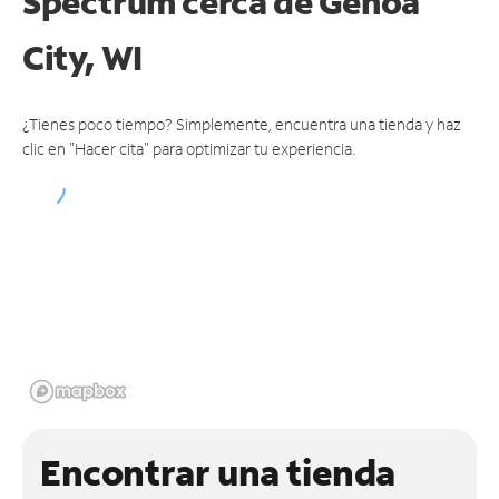
Spectrum cerca de
Genoa
City, WI
¿Tienes poco tiempo? Simplemente, encuentra una tienda y haz
clic en "Hacer cita" para optimizar tu experiencia.
Encontrar una tienda