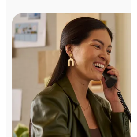
Administrar
cuenta
Encuentra
una
tienda