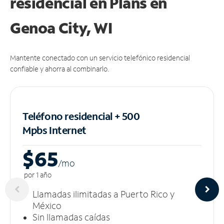
residencial en Plans
en
Genoa City, WI
Mantente conectado con un servicio telefónico residencial
confiable y ahorra al combinarlo.
Teléfono residencial + 500
Mpbs
Internet
$65
/m
o
por 1 año
Llamadas ilimitadas a Puerto Rico y
México
Sin llamadas caídas