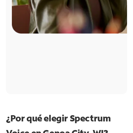
¿Por qué elegir Spectrum
Voice en Genoa City, WI?