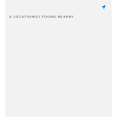
0 LOCATION(S) FOUND NEARBY