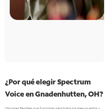
¿Por qué elegir Spectrum
Voice en Gnadenhutten, OH?
Opciones flexibles que funcionan para todos los presupuestos y