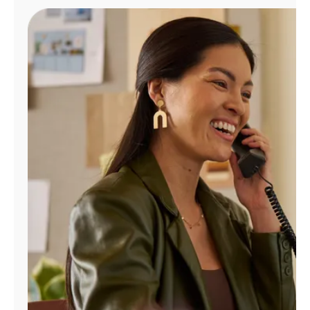
Administrar
cuenta
Encuentra
una
tienda