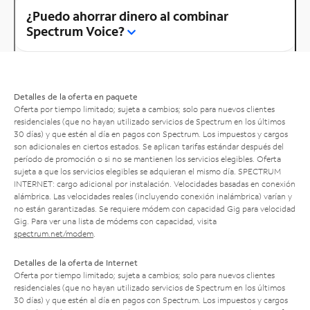
¿Puedo ahorrar dinero al combinar
Spectrum Voice?
Detalles de la oferta en paquete
Oferta por tiempo limitado; sujeta a cambios; solo para nuevos clientes
residenciales (que no hayan utilizado servicios de Spectrum en los últimos
30 días) y que estén al día en pagos con Spectrum. Los impuestos y cargos
son adicionales en ciertos estados. Se aplican tarifas estándar después del
período de promoción o si no se mantienen los servicios elegibles. Oferta
sujeta a que los servicios elegibles se adquieran el mismo día. SPECTRUM
INTERNET: cargo adicional por instalación. Velocidades basadas en conexión
alámbrica. Las velocidades reales (incluyendo conexión inalámbrica) varían y
no están garantizadas. Se requiere módem con capacidad Gig para velocidad
Gig. Para ver una lista de módems con capacidad, visita
spectrum.net/modem
.
Detalles de la oferta de Internet
Oferta por tiempo limitado; sujeta a cambios; solo para nuevos clientes
residenciales (que no hayan utilizado servicios de Spectrum en los últimos
30 días) y que estén al día en pagos con Spectrum. Los impuestos y cargos