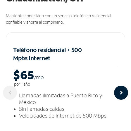
Mantente conectado con un servicio telefónico residencial
confiable y ahorra al combinarlo.
Teléfono residencial + 500
Mpbs
Internet
$65
/m
o
por 1 año
Llamadas ilimitadas a Puerto Rico y
México
Sin llamadas caídas
Velocidades de Internet de 500 Mbps