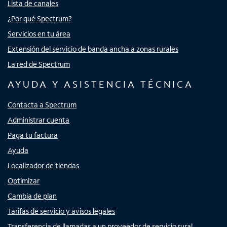
Lista de canales
¿Por qué Spectrum?
Servicios en tu área
Extensión del servicio de banda ancha a zonas rurales
La red de Spectrum
AYUDA Y ASISTENCIA TÉCNICA
Contacta a Spectrum
Administrar cuenta
Paga tu factura
Ayuda
Localizador de tiendas
Optimizar
Cambia de plan
Tarifas de servicio y avisos legales
Transferencia de llamadas a un proveedor de servicio rural