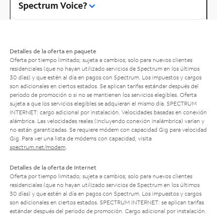
Spectrum Voice?
Detalles de la oferta en paquete
Oferta por tiempo limitado; sujeta a cambios; solo para nuevos clientes
residenciales (que no hayan utilizado servicios de Spectrum en los últimos
30 días) y que estén al día en pagos con Spectrum. Los impuestos y cargos
son adicionales en ciertos estados. Se aplican tarifas estándar después del
período de promoción o si no se mantienen los servicios elegibles. Oferta
sujeta a que los servicios elegibles se adquieran el mismo día. SPECTRUM
INTERNET: cargo adicional por instalación. Velocidades basadas en conexión
alámbrica. Las velocidades reales (incluyendo conexión inalámbrica) varían y
no están garantizadas. Se requiere módem con capacidad Gig para velocidad
Gig. Para ver una lista de módems con capacidad, visita
spectrum.net/modem
.
Detalles de la oferta de Internet
Oferta por tiempo limitado; sujeta a cambios; solo para nuevos clientes
residenciales (que no hayan utilizado servicios de Spectrum en los últimos
30 días) y que estén al día en pagos con Spectrum. Los impuestos y cargos
son adicionales en ciertos estados. SPECTRUM INTERNET: se aplican tarifas
estándar después del período de promoción. Cargo adicional por instalación.