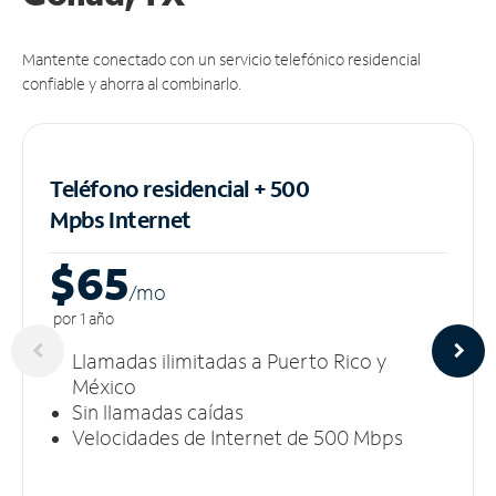
Mantente conectado con un servicio telefónico residencial
confiable y ahorra al combinarlo.
Teléfono residencial + 500
Mpbs
Internet
$65
/m
o
por 1 año
Llamadas ilimitadas a Puerto Rico y
México
Sin llamadas caídas
Velocidades de Internet de 500 Mbps