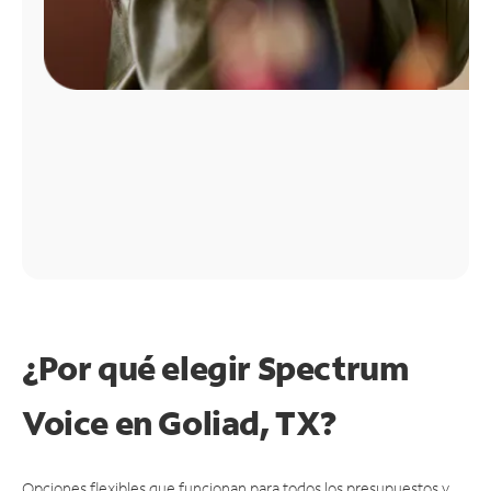
¿Por qué elegir Spectrum
Voice en Goliad, TX?
Opciones flexibles que funcionan para todos los presupuestos y