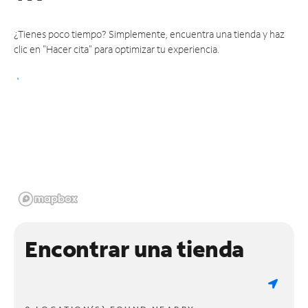
¿Tienes poco tiempo? Simplemente, encuentra una tienda y haz
clic en "Hacer cita" para optimizar tu experiencia.
Encontrar una tienda