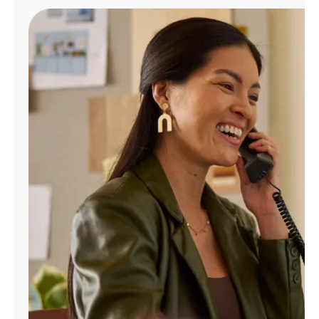
Administrar
cuenta
Encuentra
una
tienda