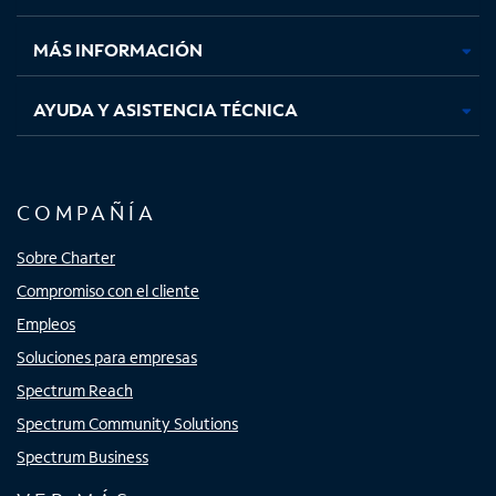
nueva
nueva
nueva
nueva
MÁS INFORMACIÓN
AYUDA Y ASISTENCIA TÉCNICA
COMPAÑÍA
Sobre Charter
Compromiso con el cliente
Empleos
Soluciones para empresas
Spectrum Reach
Spectrum Community Solutions
Spectrum Business