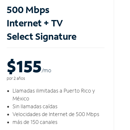
500 Mbps
Internet + TV
Select Signature
$155
/m
o
por 2 años
Llamadas ilimitadas a Puerto Rico y
México
Sin llamadas caídas
Velocidades de Internet de 500 Mbps
más de 150 canales