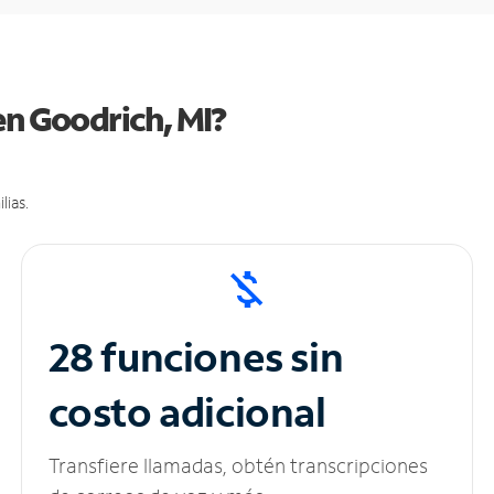
en Goodrich, MI?
lias.
28 funciones sin
costo adicional
Transfiere llamadas, obtén transcripciones