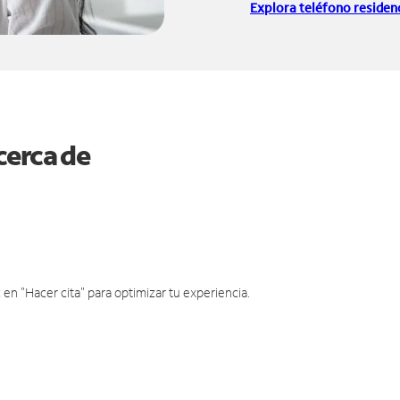
Explora teléfono residenc
cerca de
en "Hacer cita" para optimizar tu experiencia.