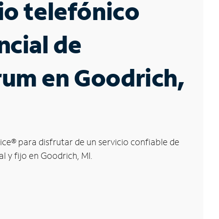
io telefónico
ncial de
rum en Goodrich,
ice
®
para disfrutar de un servicio confiable de
l y fijo en Goodrich, MI.