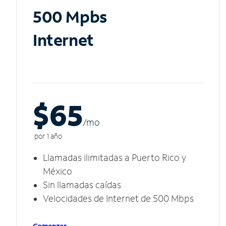
500 Mpbs
Internet
$65
/m
o
por 1 año
Llamadas ilimitadas a Puerto Rico y
México
Sin llamadas caídas
Velocidades de Internet de 500 Mbps