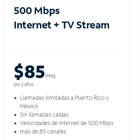
500 Mbps
Internet + TV Stream
$85
/m
o
por 2 años
Llamadas ilimitadas a Puerto Rico y
México
Sin llamadas caídas
Velocidades de Internet de 500 Mbps
más de 85 canales