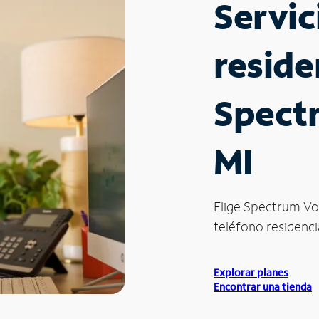
Servic
reside
Spect
MI
Elige Spectrum Vo
teléfono residencia
Explorar planes
Encontrar una tienda