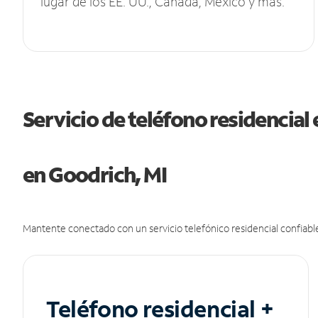
lugar de los EE. UU., Canadá, México y más.
Servicio de teléfono residencial 
en Goodrich, MI
Mantente conectado con un servicio telefónico residencial confiable
Teléfono residencial +