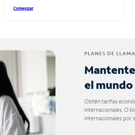
Comenzar
PLANES DE LLAM
Mantente
el mundo
Obtén tarifas econó
internacionales. O b
internacionales por 