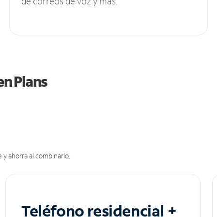
de correos de voz y más.
en Plans
 y ahorra al combinarlo.
Teléfono residencial +