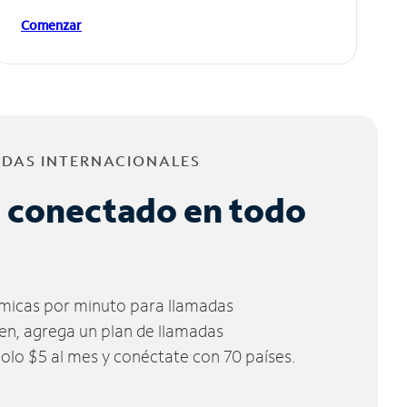
Comenzar
ADAS INTERNACIONALES
 conectado en todo
micas por minuto para llamadas
ien, agrega un plan de llamadas
solo $5 al mes y conéctate con 70 países.