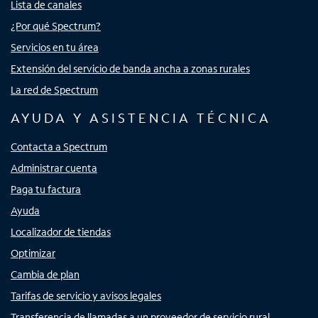
Lista de canales
¿Por qué Spectrum?
Servicios en tu área
Extensión del servicio de banda ancha a zonas rurales
La red de Spectrum
AYUDA Y ASISTENCIA TÉCNICA
Contacta a Spectrum
Administrar cuenta
Paga tu factura
Ayuda
Localizador de tiendas
Optimizar
Cambia de plan
Tarifas de servicio y avisos legales
Transferencia de llamadas a un proveedor de servicio rural