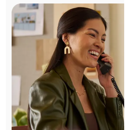
Administrar
cuenta
Encuentra
una
tienda