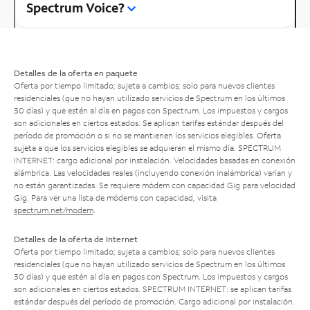
Spectrum Voice?
Detalles de la oferta en paquete
Oferta por tiempo limitado; sujeta a cambios; solo para nuevos clientes
residenciales (que no hayan utilizado servicios de Spectrum en los últimos
30 días) y que estén al día en pagos con Spectrum. Los impuestos y cargos
son adicionales en ciertos estados. Se aplican tarifas estándar después del
período de promoción o si no se mantienen los servicios elegibles. Oferta
sujeta a que los servicios elegibles se adquieran el mismo día. SPECTRUM
INTERNET: cargo adicional por instalación. Velocidades basadas en conexión
alámbrica. Las velocidades reales (incluyendo conexión inalámbrica) varían y
no están garantizadas. Se requiere módem con capacidad Gig para velocidad
Gig. Para ver una lista de módems con capacidad, visita
spectrum.net/modem
.
Detalles de la oferta de Internet
Oferta por tiempo limitado; sujeta a cambios; solo para nuevos clientes
residenciales (que no hayan utilizado servicios de Spectrum en los últimos
30 días) y que estén al día en pagos con Spectrum. Los impuestos y cargos
son adicionales en ciertos estados. SPECTRUM INTERNET: se aplican tarifas
estándar después del período de promoción. Cargo adicional por instalación.