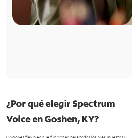
¿Por qué elegir Spectrum
Voice en Goshen, KY?
Opciones flexibles que funcionan para todos los presupuestos y