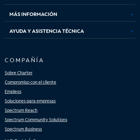
nueva
nueva
nueva
nueva
MÁS INFORMACIÓN
AYUDA Y ASISTENCIA TÉCNICA
COMPAÑÍA
Sobre Charter
Compromiso con el cliente
Empleos
Soluciones para empresas
Spectrum Reach
Spectrum Community Solutions
Spectrum Business