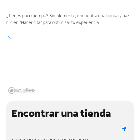
¿Tienes poco tiempo? Simplemente, encuentra una tienda y haz
clic en "Hacer cita" para optimizar tu experiencia.
Encontrar una tienda