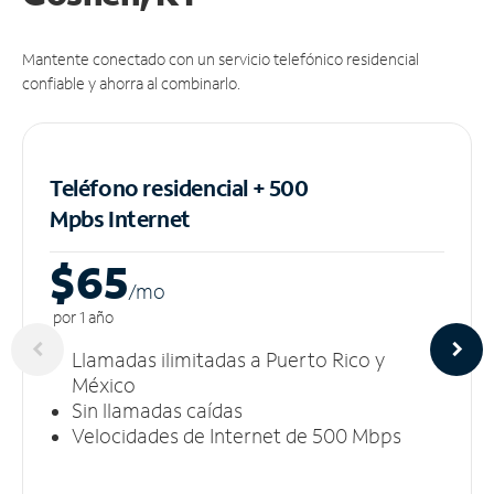
Mantente conectado con un servicio telefónico residencial
confiable y ahorra al combinarlo.
Teléfono residencial + 500
Mpbs
Internet
$65
/m
o
por 1 año
Llamadas ilimitadas a Puerto Rico y
México
Sin llamadas caídas
Velocidades de Internet de 500 Mbps