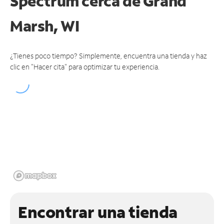
Spectrum cerca de
Grand
Marsh, WI
¿Tienes poco tiempo? Simplemente, encuentra una tienda y haz
clic en "Hacer cita" para optimizar tu experiencia.
Encontrar una tienda