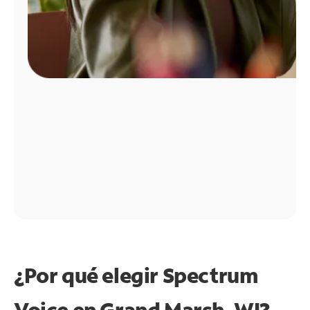
¿Por qué elegir Spectrum
Voice en Grand Marsh, WI?