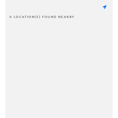
0 LOCATION(S) FOUND NEARBY