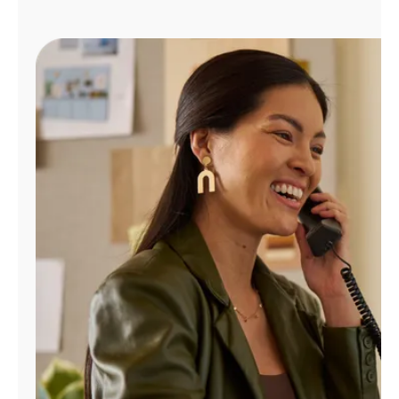
Administrar
cuenta
Encuentra
una
tienda