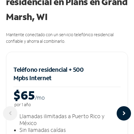
residencial en Plans
en Grand
Marsh, WI
Mantente conectado con un servicio telefónico residencial
confiable y ahorra al combinarlo.
Teléfono residencial + 500
Mpbs
Internet
$65
/m
o
por 1 año
Llamadas ilimitadas a Puerto Rico y
México
Sin llamadas caídas