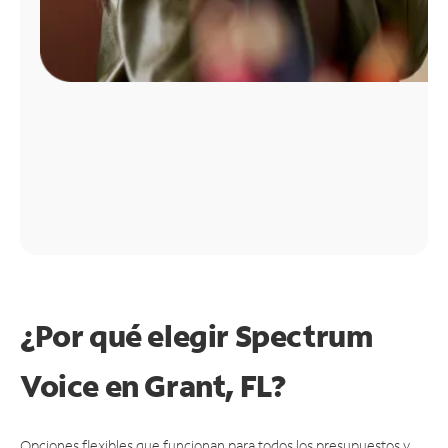
¿Por qué elegir Spectrum
Voice en Grant, FL?
Opciones flexibles que funcionan para todos los presupuestos y