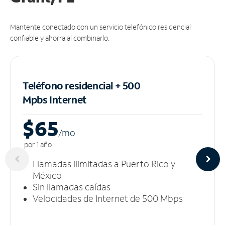
Mantente conectado con un servicio telefónico residencial
confiable y ahorra al combinarlo.
Teléfono residencial + 500
Mpbs
Internet
$65
/m
o
por 1 año
Llamadas ilimitadas a Puerto Rico y
México
Sin llamadas caídas
Velocidades de Internet de 500 Mbps