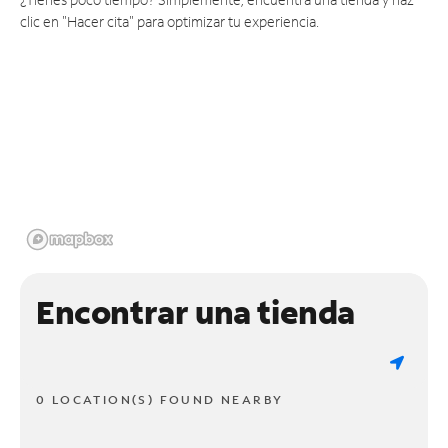
clic en "Hacer cita" para optimizar tu experiencia.
Encontrar una tienda
0 LOCATION(S) FOUND NEARBY