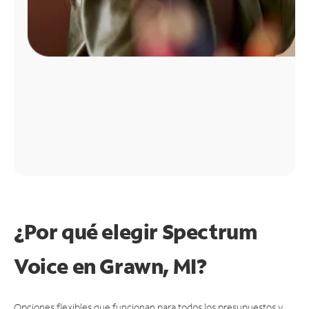
¿Por qué elegir Spectrum
Voice en Grawn, MI?
Opciones flexibles que funcionan para todos los presupuestos y