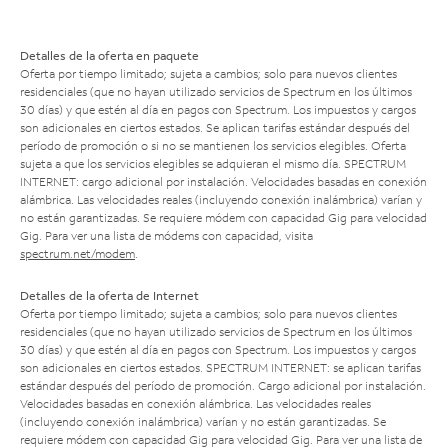
Detalles de la oferta en paquete
Oferta por tiempo limitado; sujeta a cambios; solo para nuevos clientes
residenciales (que no hayan utilizado servicios de Spectrum en los últimos
30 días) y que estén al día en pagos con Spectrum. Los impuestos y cargos
son adicionales en ciertos estados. Se aplican tarifas estándar después del
período de promoción o si no se mantienen los servicios elegibles. Oferta
sujeta a que los servicios elegibles se adquieran el mismo día. SPECTRUM
INTERNET: cargo adicional por instalación. Velocidades basadas en conexión
alámbrica. Las velocidades reales (incluyendo conexión inalámbrica) varían y
no están garantizadas. Se requiere módem con capacidad Gig para velocidad
Gig. Para ver una lista de módems con capacidad, visita
spectrum.net/modem
.
Detalles de la oferta de Internet
Oferta por tiempo limitado; sujeta a cambios; solo para nuevos clientes
residenciales (que no hayan utilizado servicios de Spectrum en los últimos
30 días) y que estén al día en pagos con Spectrum. Los impuestos y cargos
son adicionales en ciertos estados. SPECTRUM INTERNET: se aplican tarifas
estándar después del período de promoción. Cargo adicional por instalación.
Velocidades basadas en conexión alámbrica. Las velocidades reales
(incluyendo conexión inalámbrica) varían y no están garantizadas. Se
requiere módem con capacidad Gig para velocidad Gig. Para ver una lista de