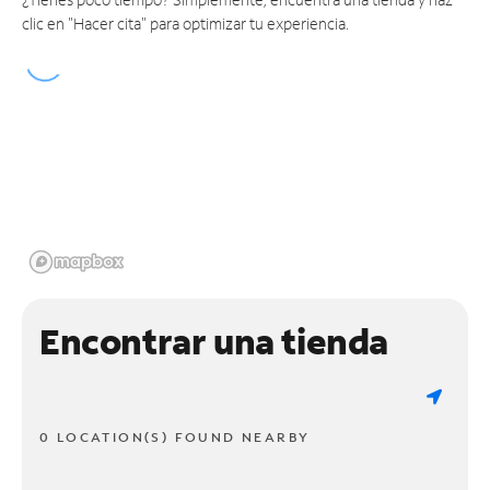
clic en "Hacer cita" para optimizar tu experiencia.
Encontrar una tienda
0 LOCATION(S) FOUND NEARBY