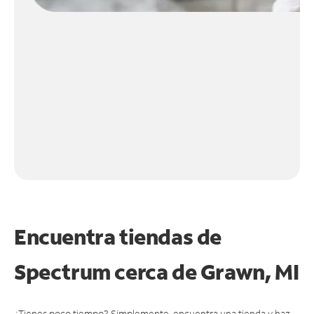
Encuentra tiendas de
Spectrum cerca de
Grawn, MI
¿Tienes poco tiempo? Simplemente, encuentra una tienda y haz