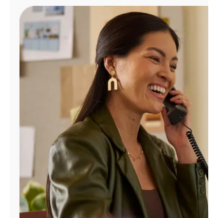
Administrar
cuenta
Encuentra
una
tienda