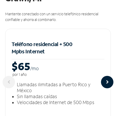
Mantente conectado con un servicio telefónico residencial
confiable y ahorra al combinarlo.
Teléfono residencial + 500
Mpbs
Internet
$65
/m
o
por 1 año
Llamadas ilimitadas a Puerto Rico y
México
Sin llamadas caídas
Velocidades de Internet de 500 Mbps