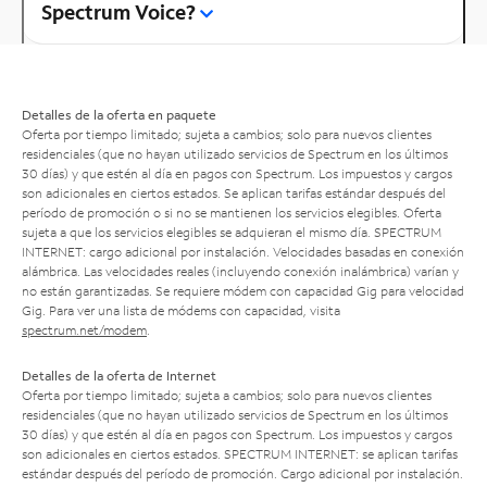
Spectrum Voice?
Detalles de la oferta en paquete
Oferta por tiempo limitado; sujeta a cambios; solo para nuevos clientes
residenciales (que no hayan utilizado servicios de Spectrum en los últimos
30 días) y que estén al día en pagos con Spectrum. Los impuestos y cargos
son adicionales en ciertos estados. Se aplican tarifas estándar después del
período de promoción o si no se mantienen los servicios elegibles. Oferta
sujeta a que los servicios elegibles se adquieran el mismo día. SPECTRUM
INTERNET: cargo adicional por instalación. Velocidades basadas en conexión
alámbrica. Las velocidades reales (incluyendo conexión inalámbrica) varían y
no están garantizadas. Se requiere módem con capacidad Gig para velocidad
Gig. Para ver una lista de módems con capacidad, visita
spectrum.net/modem
.
Detalles de la oferta de Internet
Oferta por tiempo limitado; sujeta a cambios; solo para nuevos clientes
residenciales (que no hayan utilizado servicios de Spectrum en los últimos
30 días) y que estén al día en pagos con Spectrum. Los impuestos y cargos
son adicionales en ciertos estados. SPECTRUM INTERNET: se aplican tarifas
estándar después del período de promoción. Cargo adicional por instalación.