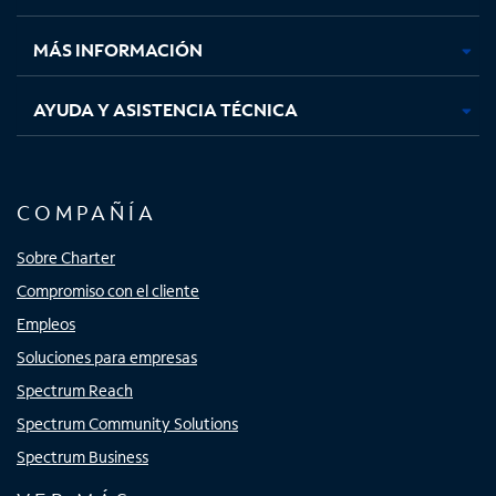
nueva
nueva
nueva
nueva
MÁS INFORMACIÓN
AYUDA Y ASISTENCIA TÉCNICA
COMPAÑÍA
Sobre Charter
Compromiso con el cliente
Empleos
Soluciones para empresas
Spectrum Reach
Spectrum Community Solutions
Spectrum Business