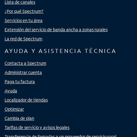
Lista de canales
¿Por qué Spectrum?
Servicios en tu área
Extensión del servicio de banda ancha a zonas rurales
La red de Spectrum
AYUDA Y ASISTENCIA TÉCNICA
Contacta a Spectrum
Administrar cuenta
Paga tu factura
Ayuda
Localizador de tiendas
Optimizar
Cambia de plan
Tarifas de servicio y avisos legales
Transferencia de llamadas a un proveedor de servicio rural