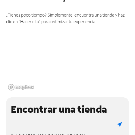
¿Tienes poco tiempo? Simplemente, encuentra una tienda y haz
clic en "Hacer cita" para optimizar tu experiencia.
Encontrar una tienda