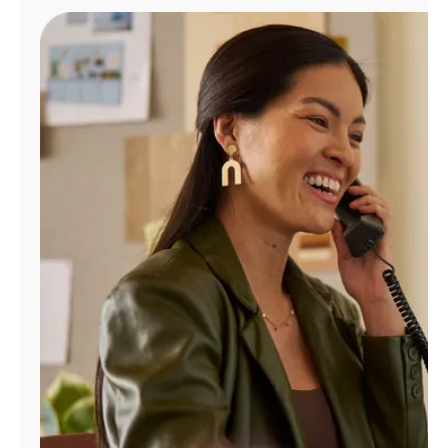
Administrar
cuenta
Encuentra
una
tienda