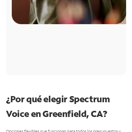
¿Por qué elegir Spectrum
Voice en Greenfield, CA?
Opciones flexibles que funcionan para todos los presupuestos y