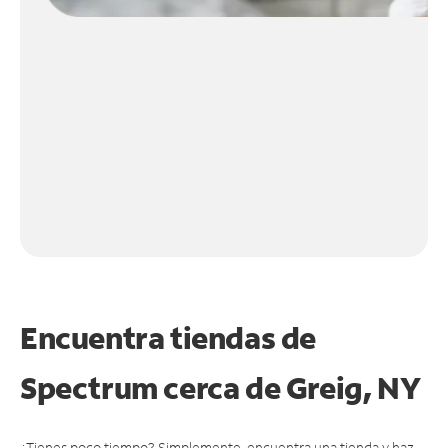
Encuentra tiendas de
Spectrum cerca de
Greig, NY
¿Tienes poco tiempo? Simplemente, encuentra una tienda y haz