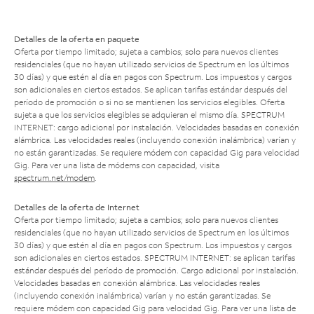
Detalles de la oferta en paquete
Oferta por tiempo limitado; sujeta a cambios; solo para nuevos clientes
residenciales (que no hayan utilizado servicios de Spectrum en los últimos
30 días) y que estén al día en pagos con Spectrum. Los impuestos y cargos
son adicionales en ciertos estados. Se aplican tarifas estándar después del
período de promoción o si no se mantienen los servicios elegibles. Oferta
sujeta a que los servicios elegibles se adquieran el mismo día. SPECTRUM
INTERNET: cargo adicional por instalación. Velocidades basadas en conexión
alámbrica. Las velocidades reales (incluyendo conexión inalámbrica) varían y
no están garantizadas. Se requiere módem con capacidad Gig para velocidad
Gig. Para ver una lista de módems con capacidad, visita
spectrum.net/modem
.
Detalles de la oferta de Internet
Oferta por tiempo limitado; sujeta a cambios; solo para nuevos clientes
residenciales (que no hayan utilizado servicios de Spectrum en los últimos
30 días) y que estén al día en pagos con Spectrum. Los impuestos y cargos
son adicionales en ciertos estados. SPECTRUM INTERNET: se aplican tarifas
estándar después del período de promoción. Cargo adicional por instalación.
Velocidades basadas en conexión alámbrica. Las velocidades reales
(incluyendo conexión inalámbrica) varían y no están garantizadas. Se
requiere módem con capacidad Gig para velocidad Gig. Para ver una lista de