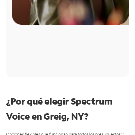
¿Por qué elegir Spectrum
Voice en Greig, NY?
Opciones flexibles que funcionan para todos los presupuestos y