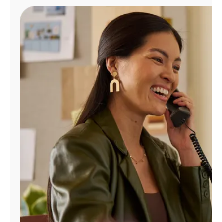
Administrar
cuenta
Encuentra
una
tienda