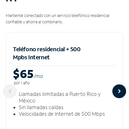
Mantente conectado con un servicio telefónico residencial
confiable y ahorra al combinarlo.
Teléfono residencial + 500
Mpbs
Internet
$65
/m
o
por 1 año
Llamadas ilimitadas a Puerto Rico y
México
Sin llamadas caídas
Velocidades de Internet de 500 Mbps