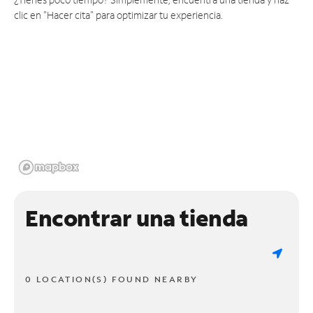
clic en "Hacer cita" para optimizar tu experiencia.
Encontrar una tienda
0 LOCATION(S) FOUND NEARBY