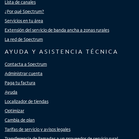
Lista de canales
¿Por qué Spectrum?
Servicios en tu área
Extensión del servicio de banda ancha a zonas rurales
La red de Spectrum
AYUDA Y ASISTENCIA TÉCNICA
Contacta a Spectrum
Administrar cuenta
Paga tu factura
Ayuda
Localizador de tiendas
Optimizar
Cambia de plan
Tarifas de servicio y avisos legales
Transferencia de llamadas a un proveedor de servicio rural