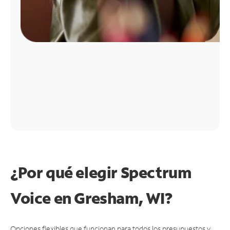
¿Por qué elegir Spectrum
Voice en Gresham, WI?
Opciones flexibles que funcionan para todos los presupuestos y