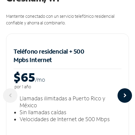
Mantente conectado con un servicio telefónico residencial
confiable y ahorra al combinarlo.
Teléfono residencial + 500
Mpbs
Internet
$65
/m
o
por 1 año
Llamadas ilimitadas a Puerto Rico y
México
Sin llamadas caídas
Velocidades de Internet de 500 Mbps