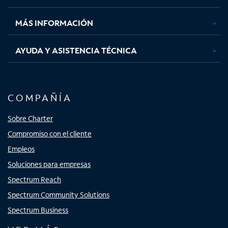
nueva
nueva
nueva
nueva
MÁS INFORMACIÓN
AYUDA Y ASISTENCIA TÉCNICA
COMPAÑÍA
Sobre Charter
Compromiso con el cliente
Empleos
Soluciones para empresas
Spectrum Reach
Spectrum Community Solutions
Spectrum Business