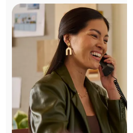
Administrar
cuenta
Encuentra
una
tienda