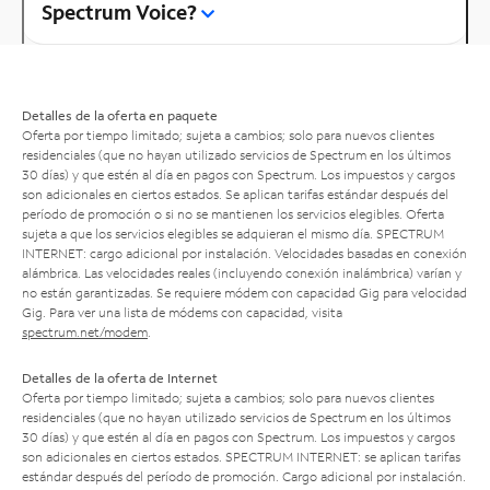
Spectrum Voice?
Detalles de la oferta en paquete
Oferta por tiempo limitado; sujeta a cambios; solo para nuevos clientes
residenciales (que no hayan utilizado servicios de Spectrum en los últimos
30 días) y que estén al día en pagos con Spectrum. Los impuestos y cargos
son adicionales en ciertos estados. Se aplican tarifas estándar después del
período de promoción o si no se mantienen los servicios elegibles. Oferta
sujeta a que los servicios elegibles se adquieran el mismo día. SPECTRUM
INTERNET: cargo adicional por instalación. Velocidades basadas en conexión
alámbrica. Las velocidades reales (incluyendo conexión inalámbrica) varían y
no están garantizadas. Se requiere módem con capacidad Gig para velocidad
Gig. Para ver una lista de módems con capacidad, visita
spectrum.net/modem
.
Detalles de la oferta de Internet
Oferta por tiempo limitado; sujeta a cambios; solo para nuevos clientes
residenciales (que no hayan utilizado servicios de Spectrum en los últimos
30 días) y que estén al día en pagos con Spectrum. Los impuestos y cargos
son adicionales en ciertos estados. SPECTRUM INTERNET: se aplican tarifas
estándar después del período de promoción. Cargo adicional por instalación.