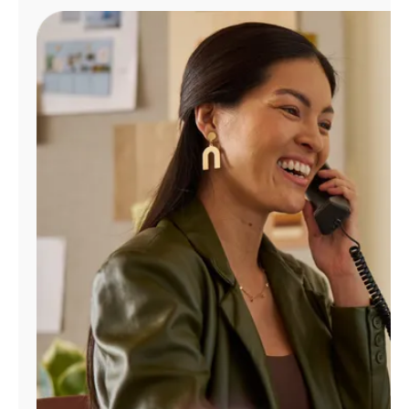
Administrar
cuenta
Encuentra
una
tienda