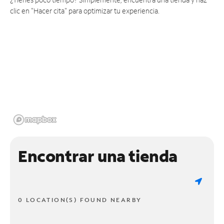
clic en "Hacer cita" para optimizar tu experiencia.
Encontrar una tienda
0 LOCATION(S) FOUND NEARBY