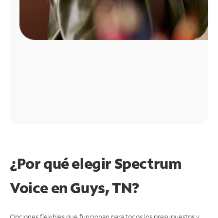
¿Por qué elegir Spectrum
Voice en Guys, TN?
Opciones flexibles que funcionan para todos los presupuestos y