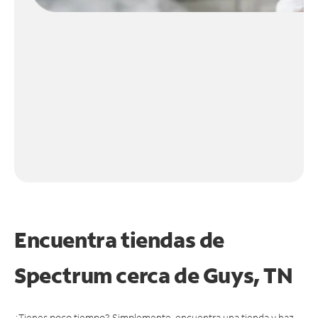
Encuentra tiendas de
Spectrum cerca de
Guys, TN
¿Tienes poco tiempo? Simplemente, encuentra una tienda y haz