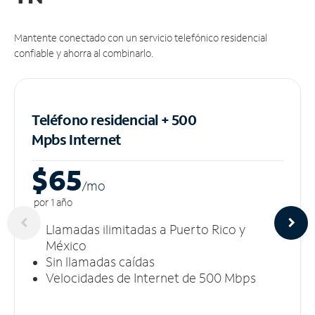
Mantente conectado con un servicio telefónico residencial
confiable y ahorra al combinarlo.
Teléfono residencial + 500
Mpbs
Internet
$65
/m
o
por 1 año
Llamadas ilimitadas a Puerto Rico y
México
Sin llamadas caídas
Velocidades de Internet de 500 Mbps