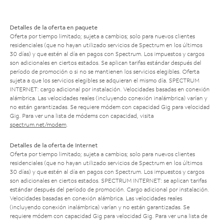
Detalles de la oferta en paquete
Oferta por tiempo limitado; sujeta a cambios; solo para nuevos clientes
residenciales (que no hayan utilizado servicios de Spectrum en los últimos
30 días) y que estén al día en pagos con Spectrum. Los impuestos y cargos
son adicionales en ciertos estados. Se aplican tarifas estándar después del
período de promoción o si no se mantienen los servicios elegibles. Oferta
sujeta a que los servicios elegibles se adquieran el mismo día. SPECTRUM
INTERNET: cargo adicional por instalación. Velocidades basadas en conexión
alámbrica. Las velocidades reales (incluyendo conexión inalámbrica) varían y
no están garantizadas. Se requiere módem con capacidad Gig para velocidad
Gig. Para ver una lista de módems con capacidad, visita
spectrum.net/modem
.
Detalles de la oferta de Internet
Oferta por tiempo limitado; sujeta a cambios; solo para nuevos clientes
residenciales (que no hayan utilizado servicios de Spectrum en los últimos
30 días) y que estén al día en pagos con Spectrum. Los impuestos y cargos
son adicionales en ciertos estados. SPECTRUM INTERNET: se aplican tarifas
estándar después del período de promoción. Cargo adicional por instalación.
Velocidades basadas en conexión alámbrica. Las velocidades reales
(incluyendo conexión inalámbrica) varían y no están garantizadas. Se
requiere módem con capacidad Gig para velocidad Gig. Para ver una lista de