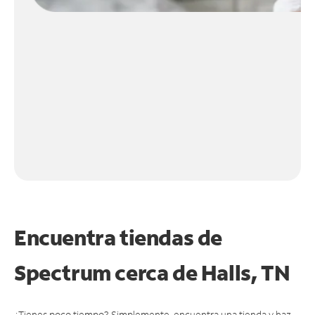
Encuentra tiendas de
Spectrum cerca de
Halls, TN
¿Tienes poco tiempo? Simplemente, encuentra una tienda y haz