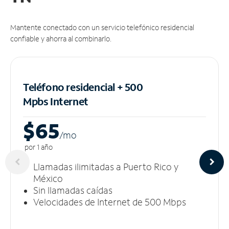
Mantente conectado con un servicio telefónico residencial
confiable y ahorra al combinarlo.
Teléfono residencial + 500
Mpbs
Internet
$65
/m
o
por 1 año
Llamadas ilimitadas a Puerto Rico y
México
Sin llamadas caídas
Velocidades de Internet de 500 Mbps