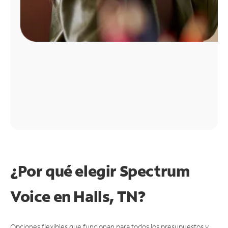
¿Por qué elegir Spectrum
Voice en Halls, TN?
Opciones flexibles que funcionan para todos los presupuestos y