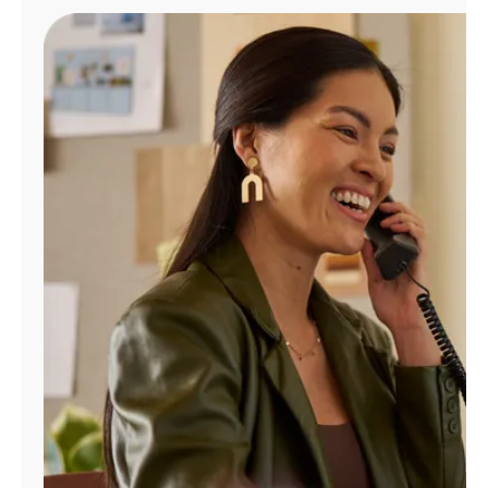
Administrar
cuenta
Encuentra
una
tienda