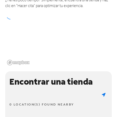
clic en "Hacer cita" para optimizar tu experiencia.
Encontrar una tienda
0 LOCATION(S) FOUND NEARBY