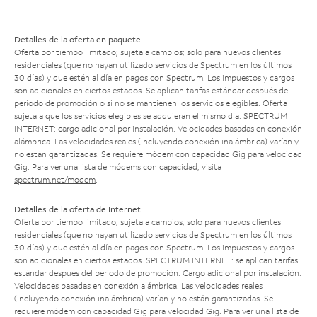
Detalles de la oferta en paquete
Oferta por tiempo limitado; sujeta a cambios; solo para nuevos clientes
residenciales (que no hayan utilizado servicios de Spectrum en los últimos
30 días) y que estén al día en pagos con Spectrum. Los impuestos y cargos
son adicionales en ciertos estados. Se aplican tarifas estándar después del
período de promoción o si no se mantienen los servicios elegibles. Oferta
sujeta a que los servicios elegibles se adquieran el mismo día. SPECTRUM
INTERNET: cargo adicional por instalación. Velocidades basadas en conexión
alámbrica. Las velocidades reales (incluyendo conexión inalámbrica) varían y
no están garantizadas. Se requiere módem con capacidad Gig para velocidad
Gig. Para ver una lista de módems con capacidad, visita
spectrum.net/modem
.
Detalles de la oferta de Internet
Oferta por tiempo limitado; sujeta a cambios; solo para nuevos clientes
residenciales (que no hayan utilizado servicios de Spectrum en los últimos
30 días) y que estén al día en pagos con Spectrum. Los impuestos y cargos
son adicionales en ciertos estados. SPECTRUM INTERNET: se aplican tarifas
estándar después del período de promoción. Cargo adicional por instalación.
Velocidades basadas en conexión alámbrica. Las velocidades reales
(incluyendo conexión inalámbrica) varían y no están garantizadas. Se
requiere módem con capacidad Gig para velocidad Gig. Para ver una lista de