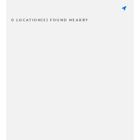
0 LOCATION(S) FOUND NEARBY