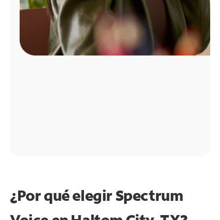
¿Por qué elegir Spectrum
Voice en Haltom City, TX?