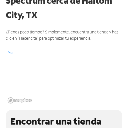
Spectrum cerca de
Haltom
City, TX
¿Tienes poco tiempo? Simplemente, encuentra una tienda y haz
clic en "Hacer cita" para optimizar tu experiencia.
Encontrar una tienda