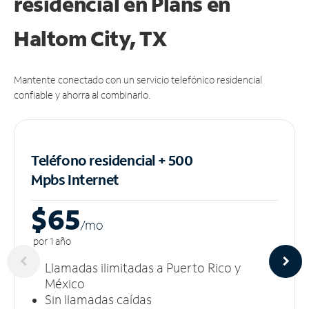
residencial en Plans
en
Haltom City, TX
Mantente conectado con un servicio telefónico residencial
confiable y ahorra al combinarlo.
Teléfono residencial + 500
Mpbs
Internet
$65
/m
o
por 1 año
Llamadas ilimitadas a Puerto Rico y
México
Sin llamadas caídas