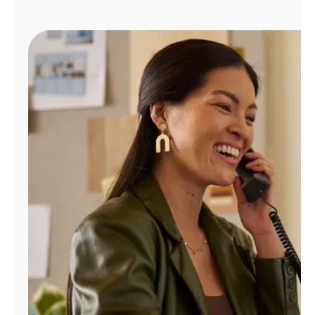
Administrar
cuenta
Encuentra
una
tienda