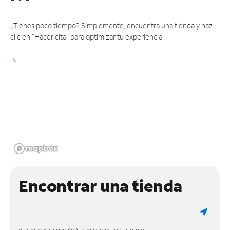
¿Tienes poco tiempo? Simplemente, encuentra una tienda y haz
clic en "Hacer cita" para optimizar tu experiencia.
Encontrar una tienda