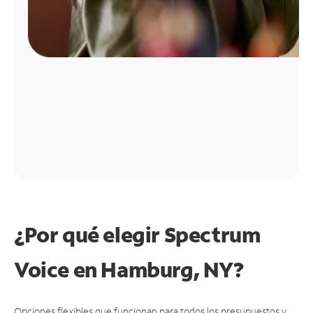
¿Por qué elegir Spectrum
Voice en Hamburg, NY?
Opciones flexibles que funcionan para todos los presupuestos y