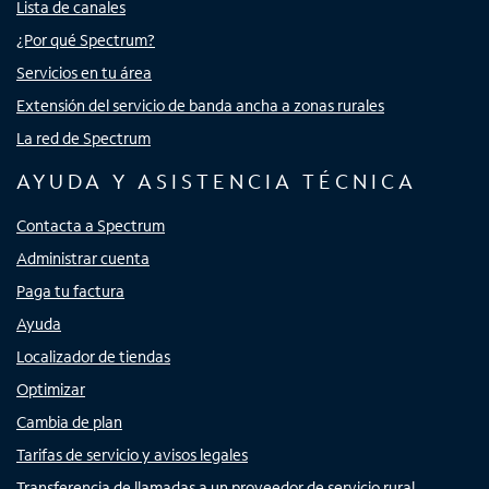
Lista de canales
¿Por qué Spectrum?
Servicios en tu área
Extensión del servicio de banda ancha a zonas rurales
La red de Spectrum
AYUDA Y ASISTENCIA TÉCNICA
Contacta a Spectrum
Administrar cuenta
Paga tu factura
Ayuda
Localizador de tiendas
Optimizar
Cambia de plan
Tarifas de servicio y avisos legales
Transferencia de llamadas a un proveedor de servicio rural