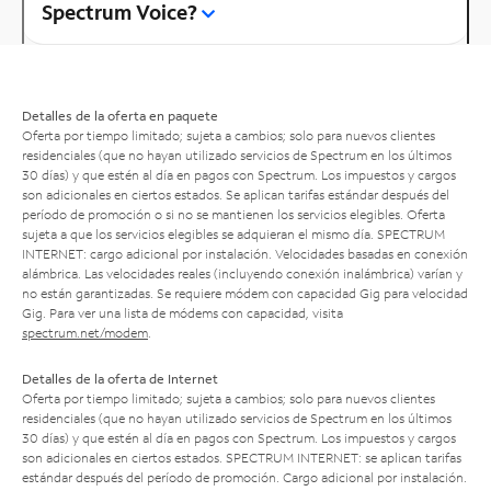
Spectrum Voice?
Detalles de la oferta en paquete
Oferta por tiempo limitado; sujeta a cambios; solo para nuevos clientes
residenciales (que no hayan utilizado servicios de Spectrum en los últimos
30 días) y que estén al día en pagos con Spectrum. Los impuestos y cargos
son adicionales en ciertos estados. Se aplican tarifas estándar después del
período de promoción o si no se mantienen los servicios elegibles. Oferta
sujeta a que los servicios elegibles se adquieran el mismo día. SPECTRUM
INTERNET: cargo adicional por instalación. Velocidades basadas en conexión
alámbrica. Las velocidades reales (incluyendo conexión inalámbrica) varían y
no están garantizadas. Se requiere módem con capacidad Gig para velocidad
Gig. Para ver una lista de módems con capacidad, visita
spectrum.net/modem
.
Detalles de la oferta de Internet
Oferta por tiempo limitado; sujeta a cambios; solo para nuevos clientes
residenciales (que no hayan utilizado servicios de Spectrum en los últimos
30 días) y que estén al día en pagos con Spectrum. Los impuestos y cargos
son adicionales en ciertos estados. SPECTRUM INTERNET: se aplican tarifas
estándar después del período de promoción. Cargo adicional por instalación.