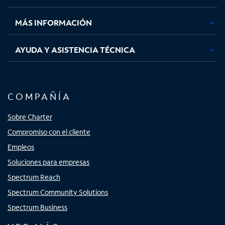
nueva
nueva
nueva
nueva
MÁS INFORMACIÓN
AYUDA Y ASISTENCIA TÉCNICA
COMPAÑÍA
Sobre Charter
Compromiso con el cliente
Empleos
Soluciones para empresas
Spectrum Reach
Spectrum Community Solutions
Spectrum Business