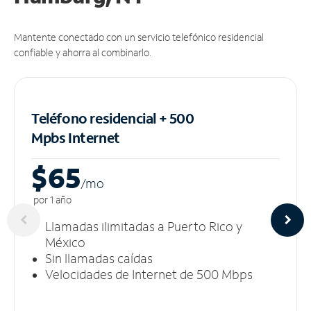
Mantente conectado con un servicio telefónico residencial
confiable y ahorra al combinarlo.
Teléfono residencial + 500
Mpbs
Internet
$65
/m
o
por 1 año
Llamadas ilimitadas a Puerto Rico y
México
Sin llamadas caídas
Velocidades de Internet de 500 Mbps