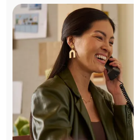
Administrar
cuenta
Encuentra
una
tienda