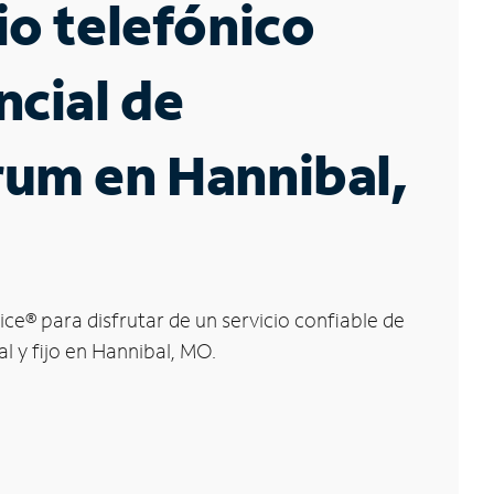
io telefónico
ncial de
um en Hannibal,
ice
®
para disfrutar de un servicio confiable de
al y fijo en Hannibal, MO.