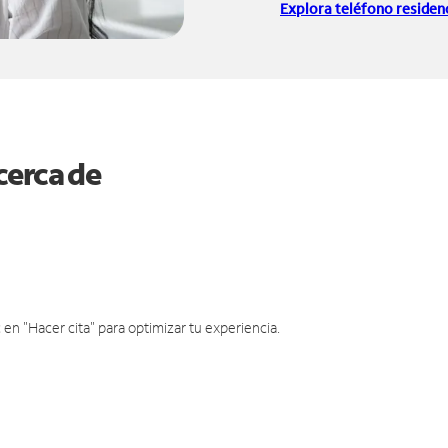
Explora teléfono residenc
cerca de
en "Hacer cita" para optimizar tu experiencia.