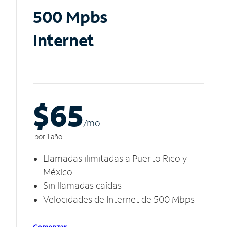
500 Mpbs
Internet
$65
/m
o
por 1 año
Llamadas ilimitadas a Puerto Rico y
México
Sin llamadas caídas
Velocidades de Internet de 500 Mbps