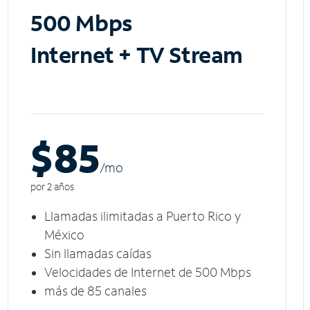
500 Mbps
Internet + TV Stream
$85
/m
o
por 2 años
Llamadas ilimitadas a Puerto Rico y
México
Sin llamadas caídas
Velocidades de Internet de 500 Mbps
más de 85 canales