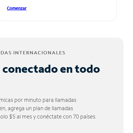
Comenzar
ADAS INTERNACIONALES
 conectado en todo
micas por minuto para llamadas
ien, agrega un plan de llamadas
solo $5 al mes y conéctate con 70 países.