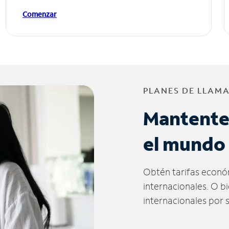
Comenzar
PLANES DE LLAM
Mantente
el mundo
Obtén tarifas econó
internacionales. O b
internacionales por 