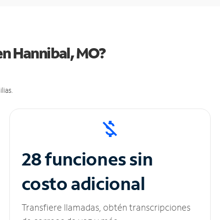
 en Hannibal, MO?
lias.
28 funciones sin
costo adicional
Transfiere llamadas, obtén transcripciones