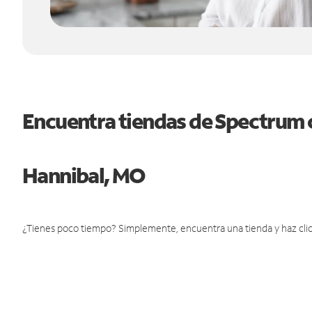
Encuentra tiendas de Spectrum 
Hannibal, MO
¿Tienes poco tiempo? Simplemente, encuentra una tienda y haz clic 