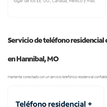
lugar de los EE. UU., Canadá, México y más.
Servicio de teléfono residencial 
en Hannibal, MO
Mantente conectado con un servicio telefónico residencial confiable
Teléfono residencial +