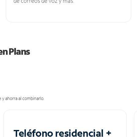
de correos de voz y más.
en Plans
 y ahorra al combinarlo.
Teléfono residencial +