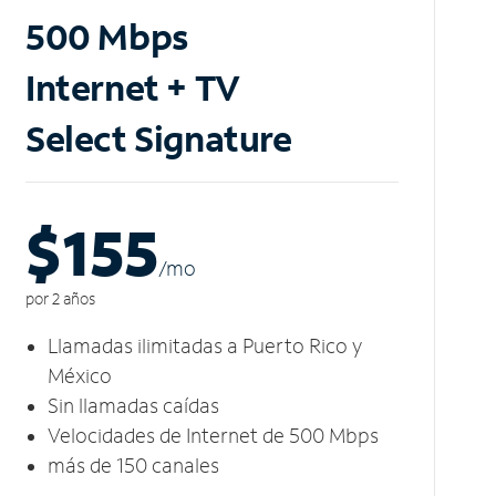
500 Mbps
Internet + TV
Select Signature
$155
/m
o
por 2 años
Llamadas ilimitadas a Puerto Rico y
México
Sin llamadas caídas
Velocidades de Internet de 500 Mbps
más de 150 canales