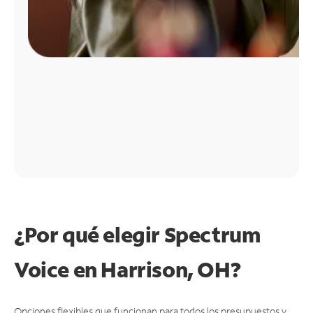
¿Por qué elegir Spectrum
Voice en Harrison, OH?
Opciones flexibles que funcionan para todos los presupuestos y