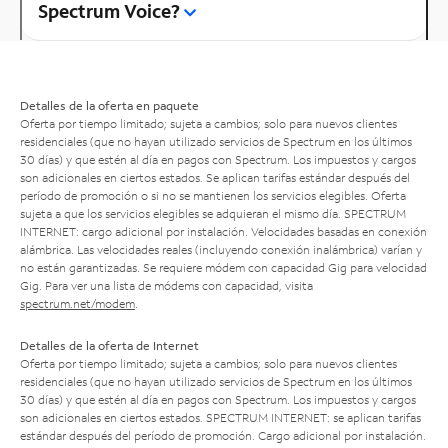
Spectrum Voice?
Detalles de la oferta en paquete
Oferta por tiempo limitado; sujeta a cambios; solo para nuevos clientes
residenciales (que no hayan utilizado servicios de Spectrum en los últimos
30 días) y que estén al día en pagos con Spectrum. Los impuestos y cargos
son adicionales en ciertos estados. Se aplican tarifas estándar después del
período de promoción o si no se mantienen los servicios elegibles. Oferta
sujeta a que los servicios elegibles se adquieran el mismo día. SPECTRUM
INTERNET: cargo adicional por instalación. Velocidades basadas en conexión
alámbrica. Las velocidades reales (incluyendo conexión inalámbrica) varían y
no están garantizadas. Se requiere módem con capacidad Gig para velocidad
Gig. Para ver una lista de módems con capacidad, visita
spectrum.net/modem
.
Detalles de la oferta de Internet
Oferta por tiempo limitado; sujeta a cambios; solo para nuevos clientes
residenciales (que no hayan utilizado servicios de Spectrum en los últimos
30 días) y que estén al día en pagos con Spectrum. Los impuestos y cargos
son adicionales en ciertos estados. SPECTRUM INTERNET: se aplican tarifas
estándar después del período de promoción. Cargo adicional por instalación.