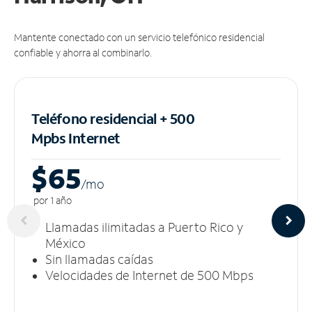
Mantente conectado con un servicio telefónico residencial
confiable y ahorra al combinarlo.
Teléfono residencial + 500
Mpbs
Internet
$65
/m
o
por 1 año
Llamadas ilimitadas a Puerto Rico y
México
Sin llamadas caídas
Velocidades de Internet de 500 Mbps