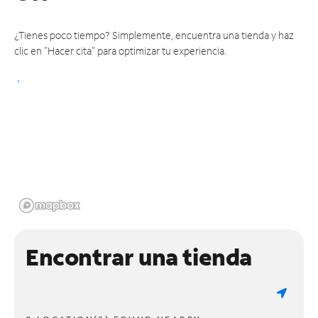
¿Tienes poco tiempo? Simplemente, encuentra una tienda y haz
clic en "Hacer cita" para optimizar tu experiencia.
Encontrar una tienda