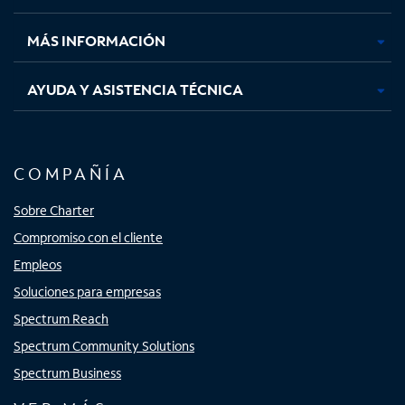
nueva
nueva
nueva
nueva
MÁS INFORMACIÓN
AYUDA Y ASISTENCIA TÉCNICA
COMPAÑÍA
Sobre Charter
Compromiso con el cliente
Empleos
Soluciones para empresas
Spectrum Reach
Spectrum Community Solutions
Spectrum Business