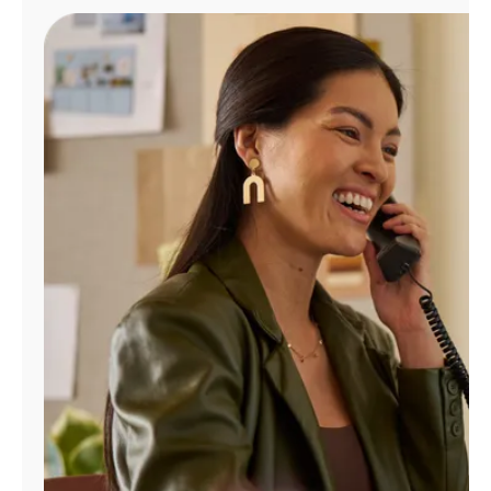
Administrar
cuenta
Encuentra
una
tienda