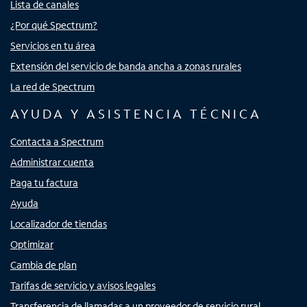
Lista de canales
¿Por qué Spectrum?
Servicios en tu área
Extensión del servicio de banda ancha a zonas rurales
La red de Spectrum
AYUDA Y ASISTENCIA TÉCNICA
Contacta a Spectrum
Administrar cuenta
Paga tu factura
Ayuda
Localizador de tiendas
Optimizar
Cambia de plan
Tarifas de servicio y avisos legales
Transferencia de llamadas a un proveedor de servicio rural