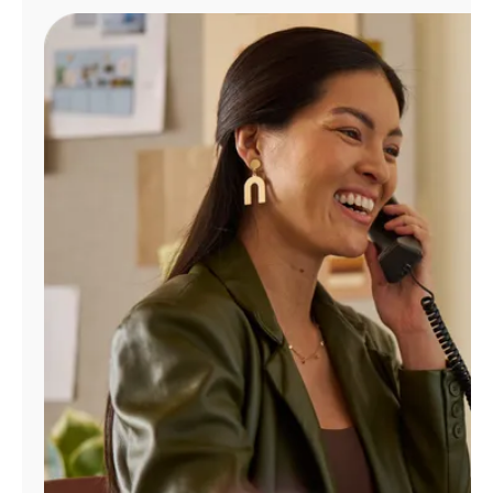
Administrar
cuenta
Encuentra
una
tienda