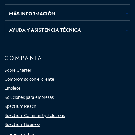
nueva
nueva
nueva
nueva
MÁS INFORMACIÓN
AYUDA Y ASISTENCIA TÉCNICA
COMPAÑÍA
Sobre Charter
Compromiso con el cliente
Empleos
Soluciones para empresas
Spectrum Reach
Spectrum Community Solutions
Spectrum Business