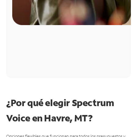
¿Por qué elegir Spectrum
Voice en Havre, MT?
Opciones flexibles que funcionan para todos los presupuestos y