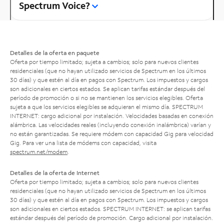
Spectrum Voice?
Detalles de la oferta en paquete
Oferta por tiempo limitado; sujeta a cambios; solo para nuevos clientes
residenciales (que no hayan utilizado servicios de Spectrum en los últimos
30 días) y que estén al día en pagos con Spectrum. Los impuestos y cargos
son adicionales en ciertos estados. Se aplican tarifas estándar después del
período de promoción o si no se mantienen los servicios elegibles. Oferta
sujeta a que los servicios elegibles se adquieran el mismo día. SPECTRUM
INTERNET: cargo adicional por instalación. Velocidades basadas en conexión
alámbrica. Las velocidades reales (incluyendo conexión inalámbrica) varían y
no están garantizadas. Se requiere módem con capacidad Gig para velocidad
Gig. Para ver una lista de módems con capacidad, visita
spectrum.net/modem
.
Detalles de la oferta de Internet
Oferta por tiempo limitado; sujeta a cambios; solo para nuevos clientes
residenciales (que no hayan utilizado servicios de Spectrum en los últimos
30 días) y que estén al día en pagos con Spectrum. Los impuestos y cargos
son adicionales en ciertos estados. SPECTRUM INTERNET: se aplican tarifas
estándar después del período de promoción. Cargo adicional por instalación.