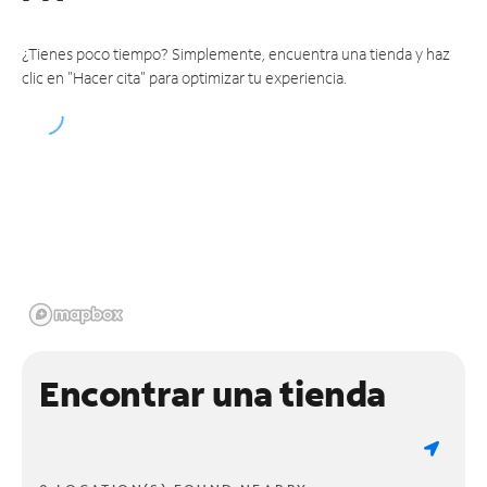
¿Tienes poco tiempo? Simplemente, encuentra una tienda y haz
clic en "Hacer cita" para optimizar tu experiencia.
Encontrar una tienda