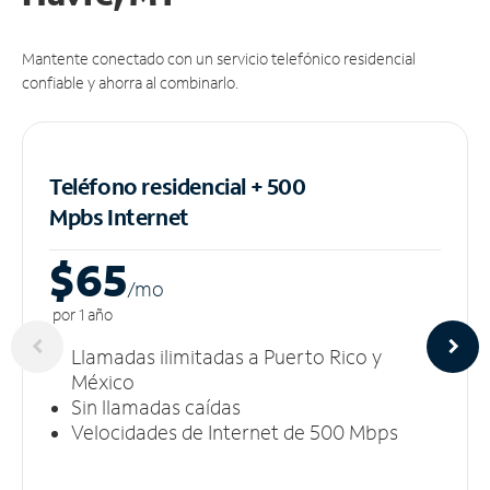
Mantente conectado con un servicio telefónico residencial
confiable y ahorra al combinarlo.
Teléfono residencial + 500
Mpbs
Internet
$65
/m
o
por 1 año
Llamadas ilimitadas a Puerto Rico y
México
Sin llamadas caídas
Velocidades de Internet de 500 Mbps