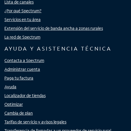
Lista de canales
¿Por qué Spectrum?
Servicios en tu área
Extensión del servicio de banda ancha a zonas rurales
La red de Spectrum
AYUDA Y ASISTENCIA TÉCNICA
Contacta a Spectrum
Administrar cuenta
Paga tu factura
Ayuda
Localizador de tiendas
Optimizar
Cambia de plan
Tarifas de servicio y avisos legales
Transferencia de llamadas a un proveedor de servicio rural