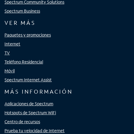
Spectrum Community Solutions
Spectrum Business
VER MÁS
Paquetes y promociones
Internet
TV
Teléfono Residencial
Móvil
Spectrum Internet Assist
MÁS INFORMACIÓN
Aplicaciones de Spectrum
Hotspots de Spectrum WiFi
Centro de recursos
Prueba tu velocidad de Internet