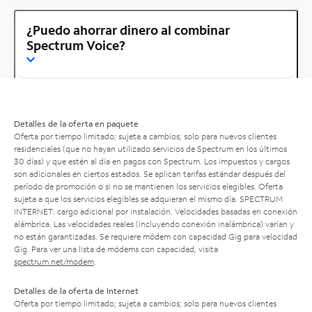
¿Puedo ahorrar dinero al combinar
Spectrum Voice?
Detalles de la oferta en paquete
Oferta por tiempo limitado; sujeta a cambios; solo para nuevos clientes
residenciales (que no hayan utilizado servicios de Spectrum en los últimos
30 días) y que estén al día en pagos con Spectrum. Los impuestos y cargos
son adicionales en ciertos estados. Se aplican tarifas estándar después del
período de promoción o si no se mantienen los servicios elegibles. Oferta
sujeta a que los servicios elegibles se adquieran el mismo día. SPECTRUM
INTERNET: cargo adicional por instalación. Velocidades basadas en conexión
alámbrica. Las velocidades reales (incluyendo conexión inalámbrica) varían y
no están garantizadas. Se requiere módem con capacidad Gig para velocidad
Gig. Para ver una lista de módems con capacidad, visita
spectrum.net/modem
.
Detalles de la oferta de Internet
Oferta por tiempo limitado; sujeta a cambios; solo para nuevos clientes