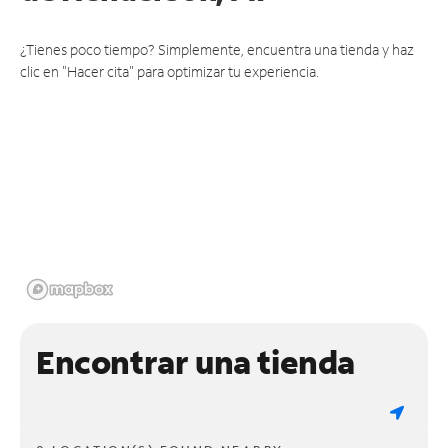
¿Tienes poco tiempo? Simplemente, encuentra una tienda y haz
clic en "Hacer cita" para optimizar tu experiencia.
Encontrar una tienda