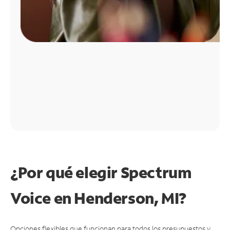
¿Por qué elegir Spectrum
Voice en Henderson, MI?
Opciones flexibles que funcionan para todos los presupuestos y