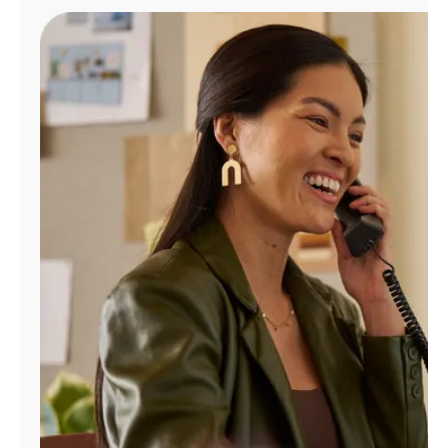
Administrar
cuenta
Encuentra
una
tienda