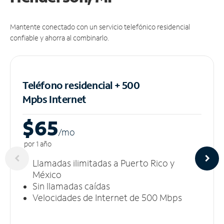
Mantente conectado con un servicio telefónico residencial
confiable y ahorra al combinarlo.
Teléfono residencial + 500
Mpbs
Internet
$65
/m
o
por 1 año
Llamadas ilimitadas a Puerto Rico y
México
Sin llamadas caídas
Velocidades de Internet de 500 Mbps