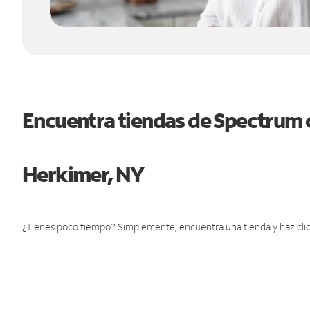
Encuentra tiendas de Spectrum 
Herkimer, NY
¿Tienes poco tiempo? Simplemente, encuentra una tienda y haz clic 