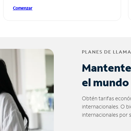
Comenzar
PLANES DE LLAM
Mantente
el mundo
Obtén tarifas econó
internacionales. O b
internacionales por 