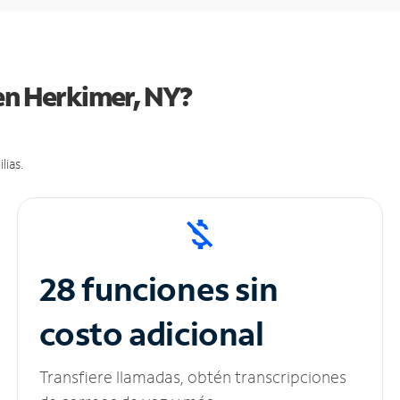
 en Herkimer, NY?
lias.
28 funciones sin
costo adicional
Transfiere llamadas, obtén transcripciones