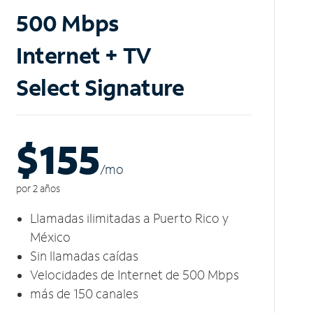
500 Mbps
Internet + TV
Select Signature
$155
/m
o
por 2 años
Llamadas ilimitadas a Puerto Rico y
México
Sin llamadas caídas
Velocidades de Internet de 500 Mbps
más de 150 canales