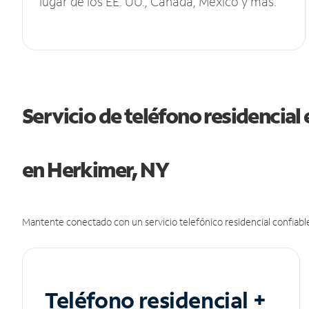
lugar de los EE. UU., Canadá, México y más.
Servicio de teléfono residencial 
en Herkimer, NY
Mantente conectado con un servicio telefónico residencial confiable
Teléfono residencial +