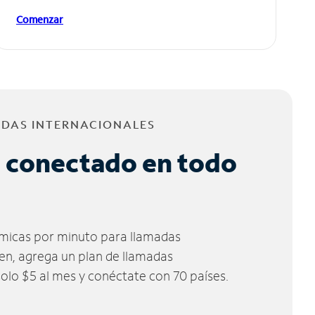
Comenzar
ADAS INTERNACIONALES
 conectado en todo
micas por minuto para llamadas
ien, agrega un plan de llamadas
solo $5 al mes y conéctate con 70 países.