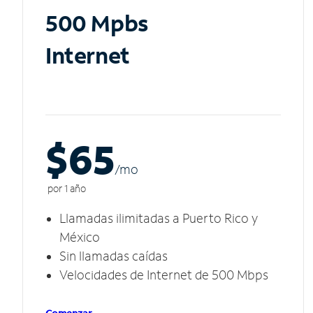
500 Mpbs
Internet
$65
/m
o
por 1 año
Llamadas ilimitadas a Puerto Rico y
México
Sin llamadas caídas
Velocidades de Internet de 500 Mbps