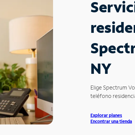
Servic
reside
Spect
NY
Elige Spectrum Vo
teléfono residencia
Explorar planes
Encontrar una tienda