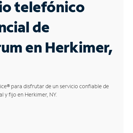
io telefónico
ncial de
rum en Herkimer,
ice
®
para disfrutar de un servicio confiable de
l y fijo en Herkimer, NY.