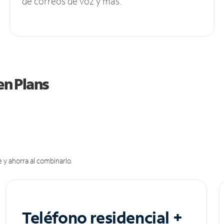
de correos de voz y más.
en Plans
 y ahorra al combinarlo.
Teléfono residencial +