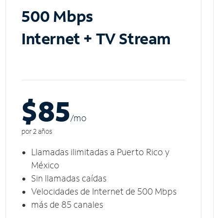
500 Mbps
Internet + TV Stream
$85
/m
o
por 2 años
Llamadas ilimitadas a Puerto Rico y
México
Sin llamadas caídas
Velocidades de Internet de 500 Mbps
más de 85 canales