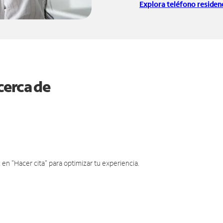
Explora teléfono residenc
cerca de
en "Hacer cita" para optimizar tu experiencia.