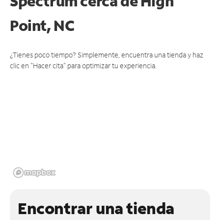
Spectrum cerca de
High
Point, NC
¿Tienes poco tiempo? Simplemente, encuentra una tienda y haz
clic en "Hacer cita" para optimizar tu experiencia.
Encontrar una tienda