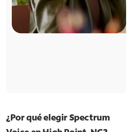
¿Por qué elegir Spectrum
Voice en High Point, NC?