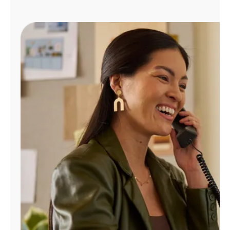
Administrar
cuenta
Encuentra
una
tienda