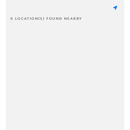
0 LOCATION(S) FOUND NEARBY