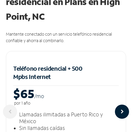
residencial en Plans
en High
Point, NC
Mantente conectado con un servicio telefónico residencial
confiable y ahorra al combinarlo.
Teléfono residencial + 500
Mpbs
Internet
$65
/m
o
por 1 año
Llamadas ilimitadas a Puerto Rico y
México
Sin llamadas caídas