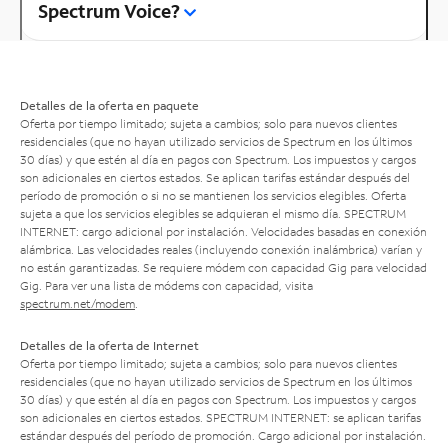
Spectrum Voice?
Detalles de la oferta en paquete
Oferta por tiempo limitado; sujeta a cambios; solo para nuevos clientes
residenciales (que no hayan utilizado servicios de Spectrum en los últimos
30 días) y que estén al día en pagos con Spectrum. Los impuestos y cargos
son adicionales en ciertos estados. Se aplican tarifas estándar después del
período de promoción o si no se mantienen los servicios elegibles. Oferta
sujeta a que los servicios elegibles se adquieran el mismo día. SPECTRUM
INTERNET: cargo adicional por instalación. Velocidades basadas en conexión
alámbrica. Las velocidades reales (incluyendo conexión inalámbrica) varían y
no están garantizadas. Se requiere módem con capacidad Gig para velocidad
Gig. Para ver una lista de módems con capacidad, visita
spectrum.net/modem
.
Detalles de la oferta de Internet
Oferta por tiempo limitado; sujeta a cambios; solo para nuevos clientes
residenciales (que no hayan utilizado servicios de Spectrum en los últimos
30 días) y que estén al día en pagos con Spectrum. Los impuestos y cargos
son adicionales en ciertos estados. SPECTRUM INTERNET: se aplican tarifas
estándar después del período de promoción. Cargo adicional por instalación.