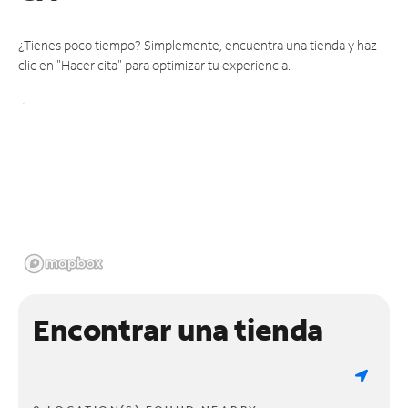
¿Tienes poco tiempo? Simplemente, encuentra una tienda y haz
clic en "Hacer cita" para optimizar tu experiencia.
Encontrar una tienda