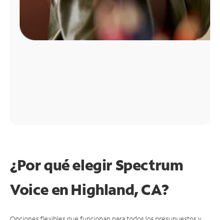
¿Por qué elegir Spectrum
Voice en Highland, CA?
Opciones flexibles que funcionan para todos los presupuestos y