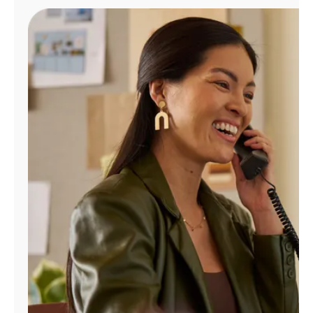
Administrar
cuenta
Encuentra
una
tienda