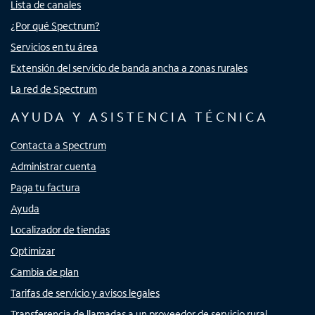
Lista de canales
¿Por qué Spectrum?
Servicios en tu área
Extensión del servicio de banda ancha a zonas rurales
La red de Spectrum
AYUDA Y ASISTENCIA TÉCNICA
Contacta a Spectrum
Administrar cuenta
Paga tu factura
Ayuda
Localizador de tiendas
Optimizar
Cambia de plan
Tarifas de servicio y avisos legales
Transferencia de llamadas a un proveedor de servicio rural