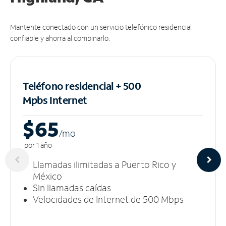
Mantente conectado con un servicio telefónico residencial
confiable y ahorra al combinarlo.
Teléfono residencial + 500
Mpbs
Internet
$65
/m
o
por 1 año
Llamadas ilimitadas a Puerto Rico y
México
Sin llamadas caídas
Velocidades de Internet de 500 Mbps