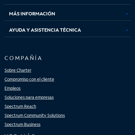
nueva
nueva
nueva
nueva
MÁS INFORMACIÓN
AYUDA Y ASISTENCIA TÉCNICA
COMPAÑÍA
Sobre Charter
Compromiso con el cliente
Empleos
Soluciones para empresas
Spectrum Reach
Spectrum Community Solutions
Spectrum Business