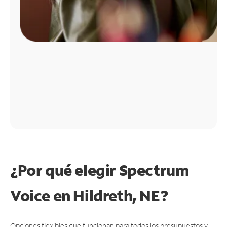
¿Por qué elegir Spectrum
Voice en Hildreth, NE?
Opciones flexibles que funcionan para todos los presupuestos y