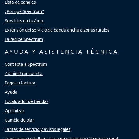
Lista de canales
¿Por qué Spectrum?
Servicios en tu área
Extensión del servicio de banda ancha a zonas rurales
La red de Spectrum
AYUDA Y ASISTENCIA TÉCNICA
Contacta a Spectrum
Administrar cuenta
Paga tu factura
Ayuda
Localizador de tiendas
Optimizar
Cambia de plan
Tarifas de servicio y avisos legales
Transferencia de llamadas a un proveedor de servicio rural