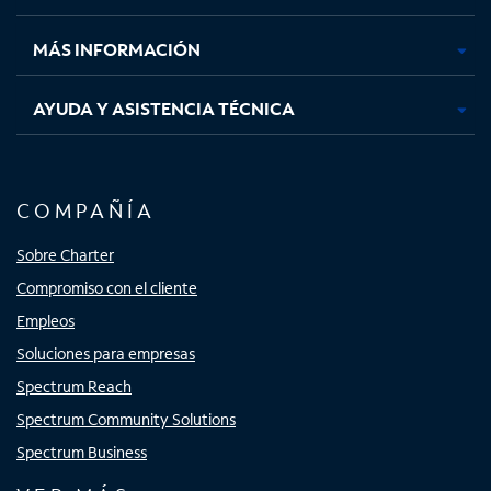
nueva
nueva
nueva
nueva
MÁS INFORMACIÓN
AYUDA Y ASISTENCIA TÉCNICA
COMPAÑÍA
Sobre Charter
Compromiso con el cliente
Empleos
Soluciones para empresas
Spectrum Reach
Spectrum Community Solutions
Spectrum Business