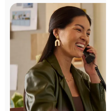
Administrar
cuenta
Encuentra
una
tienda