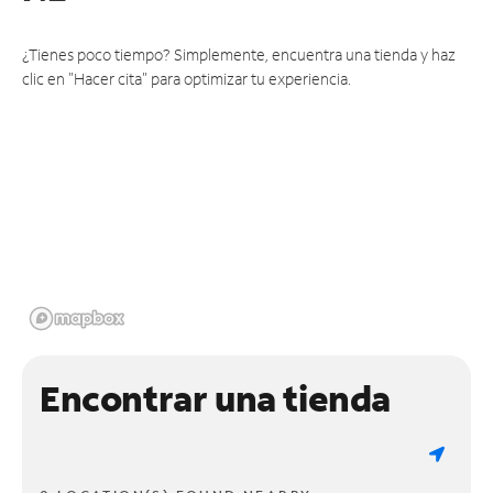
¿Tienes poco tiempo? Simplemente, encuentra una tienda y haz
clic en "Hacer cita" para optimizar tu experiencia.
Encontrar una tienda