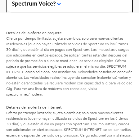
Spectrum Voice?
Detalles de la oferta en paquete
Oferta por tiempo limitado; sujeta a cambios; solo para nuevos clientes
residenciales (que no hayan utilizado servicios de Spectrum en los últimos
30 días) y que estén al día en pagos con Spectrum. Los impuestos y cargos
son adicionales en ciertos estados. Se aplican tarifas estándar después del
período de promoción o si no se mantienen los servicios elegibles. Oferta
sujeta a que los servicios elegibles se adquieran el mismo día. SPECTRUM
INTERNET: cargo adicional por instalación. Velocidades basadas en conexión
alámbrica. Las velocidades reales (incluyendo conexión inalámbrica) varían y
no están garantizadas. Se requiere módem con capacidad Gig para velocidad
Gig. Para ver una lista de módems con capacidad, visita
spectrum.net/modem
.
Detalles de la oferta de Internet
Oferta por tiempo limitado; sujeta a cambios; solo para nuevos clientes
residenciales (que no hayan utilizado servicios de Spectrum en los últimos
30 días) y que estén al día en pagos con Spectrum. Los impuestos y cargos
son adicionales en ciertos estados. SPECTRUM INTERNET: se aplican tarifas
estándar después del período de promoción. Cargo adicional por instalación.