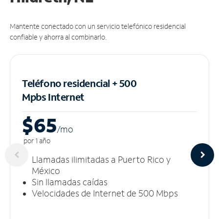
Mantente conectado con un servicio telefónico residencial
confiable y ahorra al combinarlo.
Teléfono residencial + 500
Mpbs
Internet
$65
/m
o
por 1 año
Llamadas ilimitadas a Puerto Rico y
México
Sin llamadas caídas
Velocidades de Internet de 500 Mbps