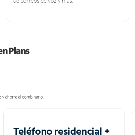
de correos de voz y más.
en Plans
 y ahorra al combinarlo.
Teléfono residencial +