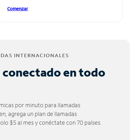
Comenzar
ADAS INTERNACIONALES
 conectado en todo
micas por minuto para llamadas
ien, agrega un plan de llamadas
solo $5 al mes y conéctate con 70 países.