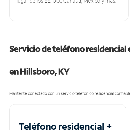
lugar de los EE. UU., Canadá, México y más.
Servicio de teléfono residencial 
en Hillsboro, KY
Mantente conectado con un servicio telefónico residencial confiable
Teléfono residencial +