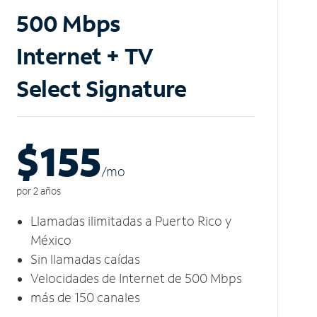
500 Mbps
Internet + TV
Select Signature
$155
/m
o
por 2 años
Llamadas ilimitadas a Puerto Rico y
México
Sin llamadas caídas
Velocidades de Internet de 500 Mbps
más de 150 canales