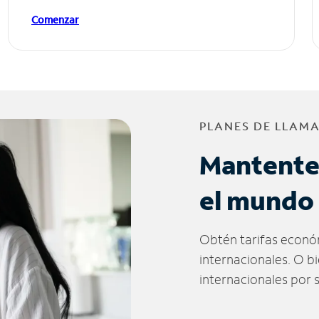
Comenzar
PLANES DE LLAM
Mantente
el mundo
Obtén tarifas econó
internacionales. O b
internacionales por 