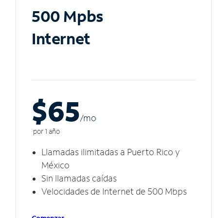
500 Mpbs
Internet
$65
/m
o
por 1 año
Llamadas ilimitadas a Puerto Rico y
México
Sin llamadas caídas
Velocidades de Internet de 500 Mbps