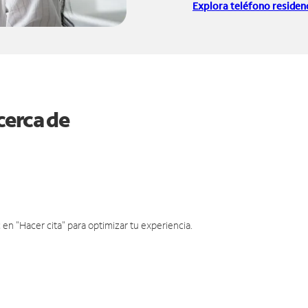
Explora teléfono residenc
cerca de
en "Hacer cita" para optimizar tu experiencia.