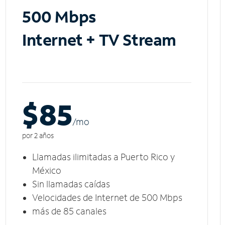
500 Mbps
Internet + TV Stream
$85
/m
o
por 2 años
Llamadas ilimitadas a Puerto Rico y
México
Sin llamadas caídas
Velocidades de Internet de 500 Mbps
más de 85 canales