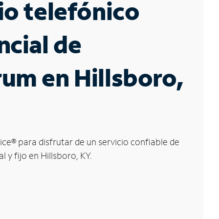
io telefónico
ncial de
um en Hillsboro,
ice
®
para disfrutar de un servicio confiable de
l y fijo en Hillsboro, KY.