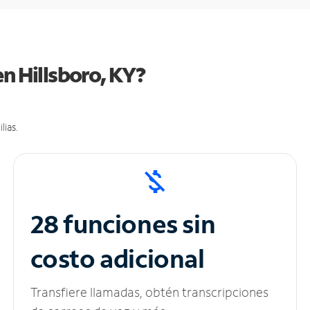
en Hillsboro, KY?
lias.
28 funciones sin
costo adicional
Transfiere llamadas, obtén transcripciones