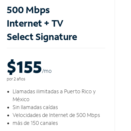
500 Mbps
Internet + TV
Select Signature
$155
/m
o
por 2 años
Llamadas ilimitadas a Puerto Rico y
México
Sin llamadas caídas
Velocidades de Internet de 500 Mbps
más de 150 canales