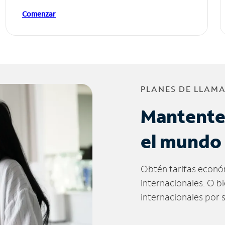
Comenzar
PLANES DE LLAM
Mantente
el mundo
Obtén tarifas econó
internacionales. O b
internacionales por 