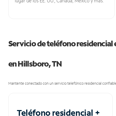
lugar de los EE. UU., Canadá, México y más.
Servicio de teléfono residencial 
en Hillsboro, TN
Mantente conectado con un servicio telefónico residencial confiable
Teléfono residencial +