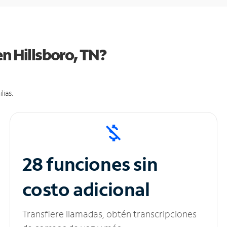
en Hillsboro, TN?
lias.
28 funciones sin
costo adicional
Transfiere llamadas, obtén transcripciones