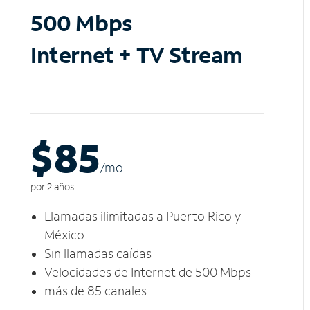
500 Mbps
Internet + TV Stream
$85
/m
o
por 2 años
Llamadas ilimitadas a Puerto Rico y
México
Sin llamadas caídas
Velocidades de Internet de 500 Mbps
más de 85 canales