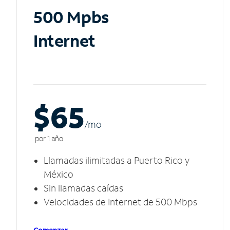
500 Mpbs
Internet
$65
/m
o
por 1 año
Llamadas ilimitadas a Puerto Rico y
México
Sin llamadas caídas
Velocidades de Internet de 500 Mbps