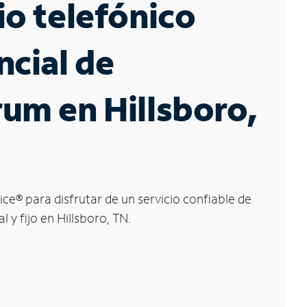
io telefónico
ncial de
um en Hillsboro,
ice
®
para disfrutar de un servicio confiable de
l y fijo en Hillsboro, TN.