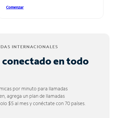
Comenzar
ADAS INTERNACIONALES
 conectado en todo
micas por minuto para llamadas
ien, agrega un plan de llamadas
solo $5 al mes y conéctate con 70 países.