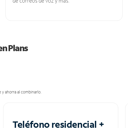
de correos de voz y más.
en Plans
 y ahorra al combinarlo.
Teléfono residencial +