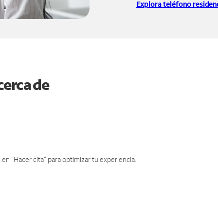
Explora teléfono residenc
cerca de
en "Hacer cita" para optimizar tu experiencia.