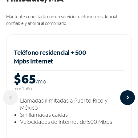
Mantente conectado con un servicio telefónico residencial
confiable y ahorra al combinarlo.
Teléfono residencial + 500
Mpbs
Internet
$65
/m
o
por 1 año
Llamadas ilimitadas a Puerto Rico y
México
Sin llamadas caídas
Velocidades de Internet de 500 Mbps