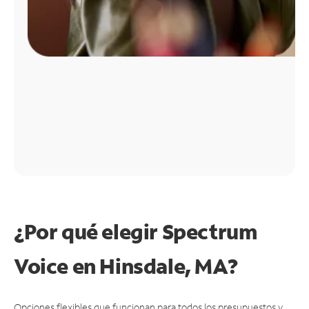
¿Por qué elegir Spectrum
Voice en Hinsdale, MA?
Opciones flexibles que funcionan para todos los presupuestos y