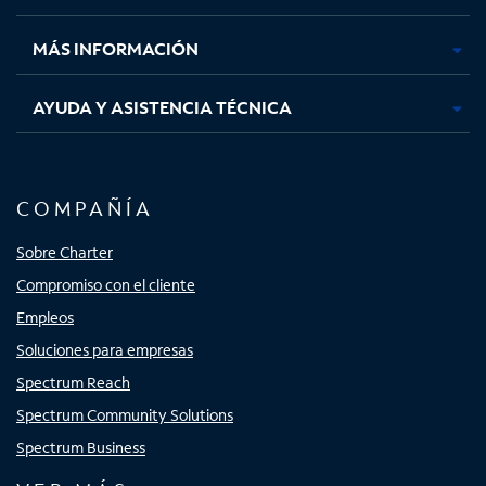
nueva
nueva
nueva
nueva
MÁS INFORMACIÓN
AYUDA Y ASISTENCIA TÉCNICA
COMPAÑÍA
Sobre Charter
Compromiso con el cliente
Empleos
Soluciones para empresas
Spectrum Reach
Spectrum Community Solutions
Spectrum Business