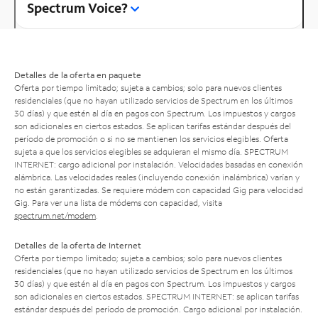
Spectrum Voice?
Detalles de la oferta en paquete
Oferta por tiempo limitado; sujeta a cambios; solo para nuevos clientes
residenciales (que no hayan utilizado servicios de Spectrum en los últimos
30 días) y que estén al día en pagos con Spectrum. Los impuestos y cargos
son adicionales en ciertos estados. Se aplican tarifas estándar después del
período de promoción o si no se mantienen los servicios elegibles. Oferta
sujeta a que los servicios elegibles se adquieran el mismo día. SPECTRUM
INTERNET: cargo adicional por instalación. Velocidades basadas en conexión
alámbrica. Las velocidades reales (incluyendo conexión inalámbrica) varían y
no están garantizadas. Se requiere módem con capacidad Gig para velocidad
Gig. Para ver una lista de módems con capacidad, visita
spectrum.net/modem
.
Detalles de la oferta de Internet
Oferta por tiempo limitado; sujeta a cambios; solo para nuevos clientes
residenciales (que no hayan utilizado servicios de Spectrum en los últimos
30 días) y que estén al día en pagos con Spectrum. Los impuestos y cargos
son adicionales en ciertos estados. SPECTRUM INTERNET: se aplican tarifas
estándar después del período de promoción. Cargo adicional por instalación.