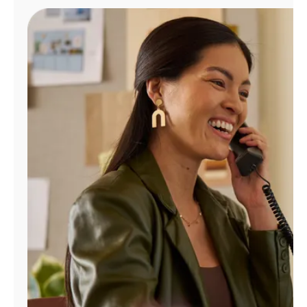
Administrar
cuenta
Encuentra
una
tienda