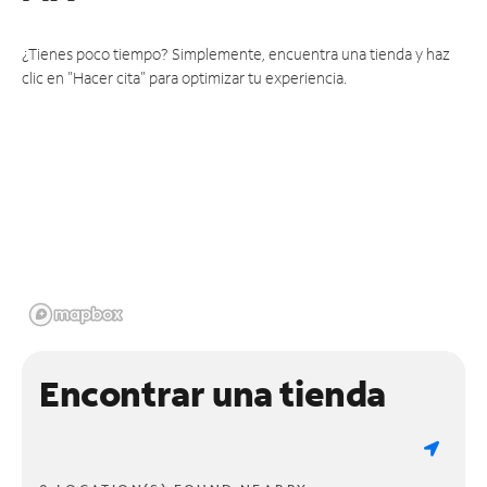
¿Tienes poco tiempo? Simplemente, encuentra una tienda y haz
clic en "Hacer cita" para optimizar tu experiencia.
Encontrar una tienda