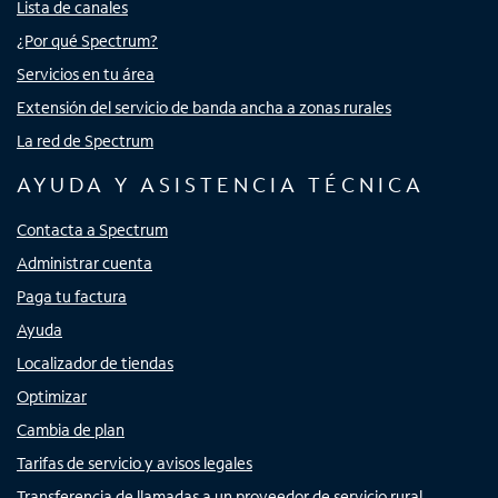
Lista de canales
¿Por qué Spectrum?
Servicios en tu área
Extensión del servicio de banda ancha a zonas rurales
La red de Spectrum
AYUDA Y ASISTENCIA TÉCNICA
Contacta a Spectrum
Administrar cuenta
Paga tu factura
Ayuda
Localizador de tiendas
Optimizar
Cambia de plan
Tarifas de servicio y avisos legales
Transferencia de llamadas a un proveedor de servicio rural