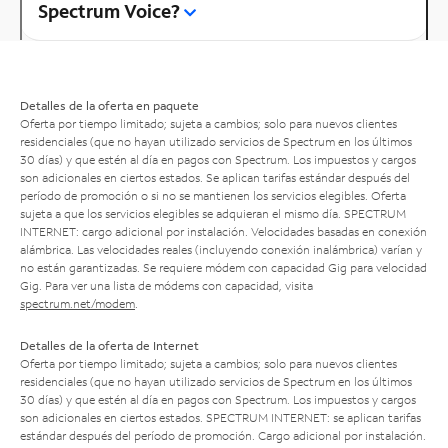
Spectrum Voice?
Detalles de la oferta en paquete
Oferta por tiempo limitado; sujeta a cambios; solo para nuevos clientes
residenciales (que no hayan utilizado servicios de Spectrum en los últimos
30 días) y que estén al día en pagos con Spectrum. Los impuestos y cargos
son adicionales en ciertos estados. Se aplican tarifas estándar después del
período de promoción o si no se mantienen los servicios elegibles. Oferta
sujeta a que los servicios elegibles se adquieran el mismo día. SPECTRUM
INTERNET: cargo adicional por instalación. Velocidades basadas en conexión
alámbrica. Las velocidades reales (incluyendo conexión inalámbrica) varían y
no están garantizadas. Se requiere módem con capacidad Gig para velocidad
Gig. Para ver una lista de módems con capacidad, visita
spectrum.net/modem
.
Detalles de la oferta de Internet
Oferta por tiempo limitado; sujeta a cambios; solo para nuevos clientes
residenciales (que no hayan utilizado servicios de Spectrum en los últimos
30 días) y que estén al día en pagos con Spectrum. Los impuestos y cargos
son adicionales en ciertos estados. SPECTRUM INTERNET: se aplican tarifas
estándar después del período de promoción. Cargo adicional por instalación.