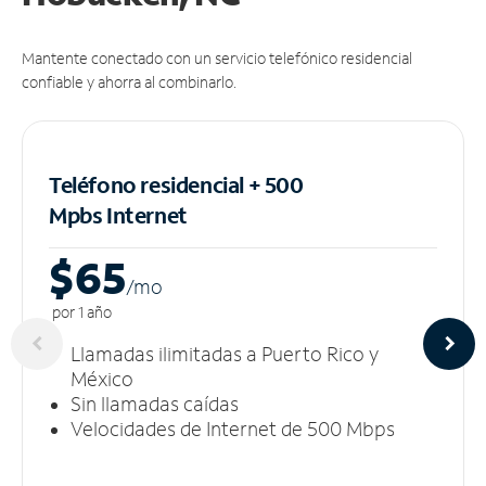
Mantente conectado con un servicio telefónico residencial
confiable y ahorra al combinarlo.
Teléfono residencial + 500
Mpbs
Internet
$65
/m
o
por 1 año
Llamadas ilimitadas a Puerto Rico y
México
Sin llamadas caídas
Velocidades de Internet de 500 Mbps