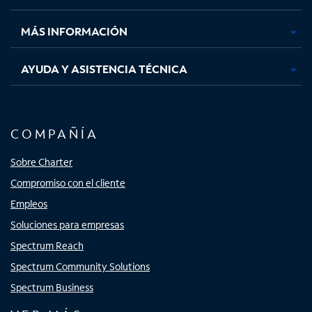
nueva
nueva
nueva
nueva
MÁS INFORMACIÓN
AYUDA Y ASISTENCIA TÉCNICA
COMPAÑÍA
Sobre Charter
Compromiso con el cliente
Empleos
Soluciones para empresas
Spectrum Reach
Spectrum Community Solutions
Spectrum Business