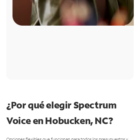
¿Por qué elegir Spectrum
Voice en Hobucken, NC?
Opciones flexibles que funcionan para todos los presupuestos y