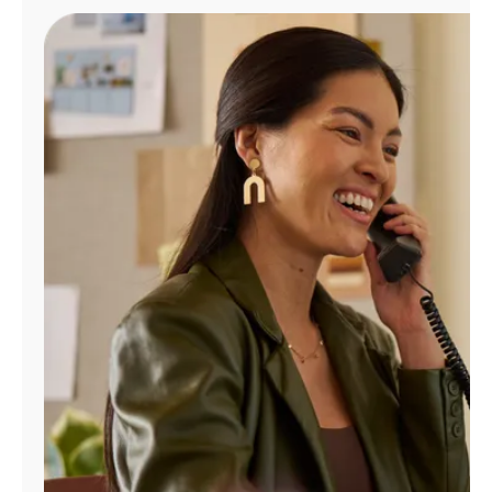
Administrar
cuenta
Encuentra
una
tienda