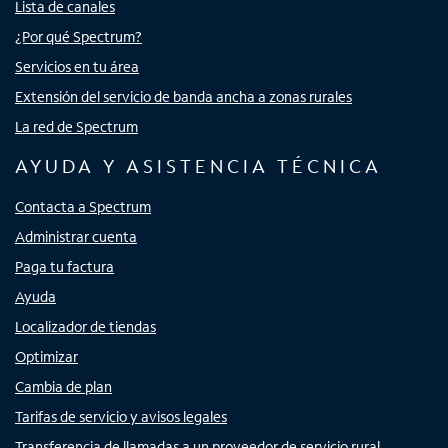
Lista de canales
¿Por qué Spectrum?
Servicios en tu área
Extensión del servicio de banda ancha a zonas rurales
La red de Spectrum
AYUDA Y ASISTENCIA TÉCNICA
Contacta a Spectrum
Administrar cuenta
Paga tu factura
Ayuda
Localizador de tiendas
Optimizar
Cambia de plan
Tarifas de servicio y avisos legales
Transferencia de llamadas a un proveedor de servicio rural