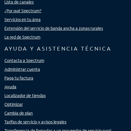
Lista de canales
¿Por qué Spectrum?
Servicios en tu área
Extensión del servicio de banda ancha a zonas rurales
La red de Spectrum
AYUDA Y ASISTENCIA TÉCNICA
Contacta a Spectrum
Administrar cuenta
Paga tu factura
Ayuda
Localizador de tiendas
Optimizar
Cambia de plan
Tarifas de servicio y avisos legales
Transferencia de llamadas a un proveedor de servicio rural