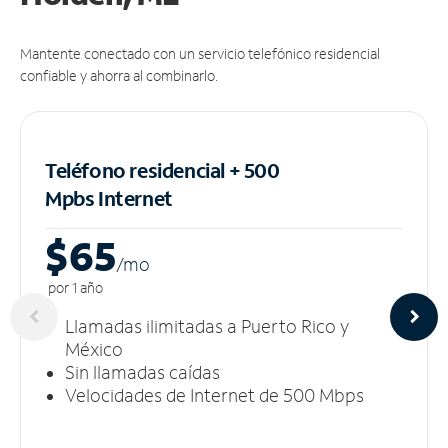
Mantente conectado con un servicio telefónico residencial
confiable y ahorra al combinarlo.
Teléfono residencial + 500
Mpbs
Internet
$65
/m
o
por 1 año
Llamadas ilimitadas a Puerto Rico y
México
Sin llamadas caídas
Velocidades de Internet de 500 Mbps