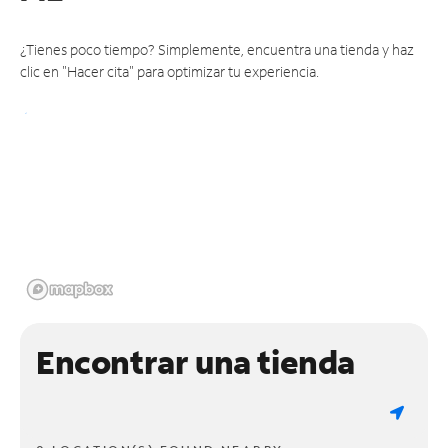
¿Tienes poco tiempo? Simplemente, encuentra una tienda y haz
clic en "Hacer cita" para optimizar tu experiencia.
Encontrar una tienda