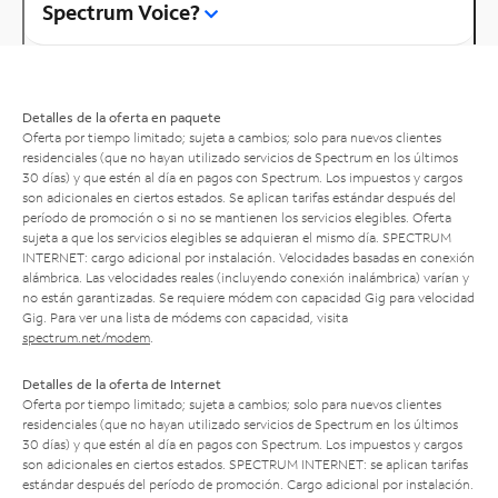
Spectrum Voice?
Detalles de la oferta en paquete
Oferta por tiempo limitado; sujeta a cambios; solo para nuevos clientes
residenciales (que no hayan utilizado servicios de Spectrum en los últimos
30 días) y que estén al día en pagos con Spectrum. Los impuestos y cargos
son adicionales en ciertos estados. Se aplican tarifas estándar después del
período de promoción o si no se mantienen los servicios elegibles. Oferta
sujeta a que los servicios elegibles se adquieran el mismo día. SPECTRUM
INTERNET: cargo adicional por instalación. Velocidades basadas en conexión
alámbrica. Las velocidades reales (incluyendo conexión inalámbrica) varían y
no están garantizadas. Se requiere módem con capacidad Gig para velocidad
Gig. Para ver una lista de módems con capacidad, visita
spectrum.net/modem
.
Detalles de la oferta de Internet
Oferta por tiempo limitado; sujeta a cambios; solo para nuevos clientes
residenciales (que no hayan utilizado servicios de Spectrum en los últimos
30 días) y que estén al día en pagos con Spectrum. Los impuestos y cargos
son adicionales en ciertos estados. SPECTRUM INTERNET: se aplican tarifas
estándar después del período de promoción. Cargo adicional por instalación.