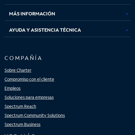
nueva
nueva
nueva
nueva
MÁS INFORMACIÓN
AYUDA Y ASISTENCIA TÉCNICA
COMPAÑÍA
Sobre Charter
Compromiso con el cliente
Empleos
Soluciones para empresas
Spectrum Reach
Spectrum Community Solutions
Spectrum Business