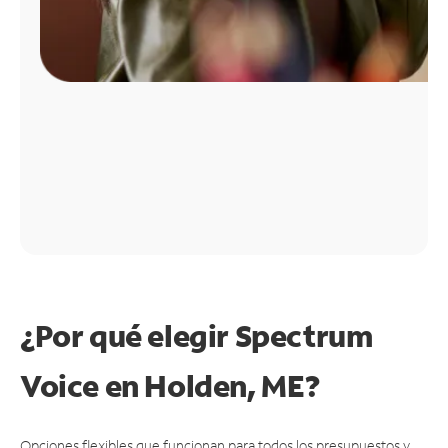
¿Por qué elegir Spectrum
Voice en Holden, ME?
Opciones flexibles que funcionan para todos los presupuestos y