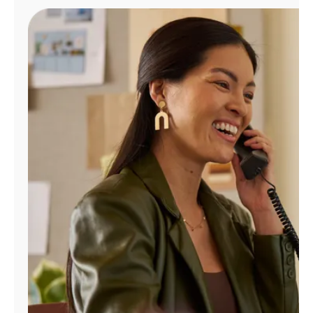
Administrar
cuenta
Encuentra
una
tienda