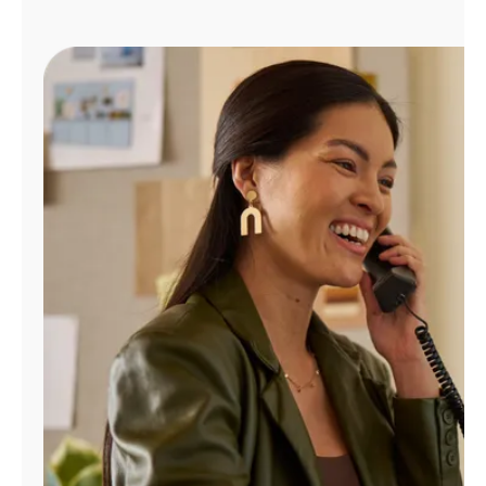
Administrar
cuenta
Encuentra
una
tienda