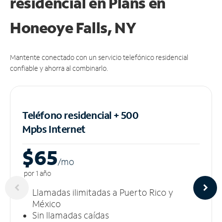
residencial en Plans
en
Honeoye Falls, NY
Mantente conectado con un servicio telefónico residencial
confiable y ahorra al combinarlo.
Teléfono residencial + 500
Mpbs
Internet
$65
/m
o
por 1 año
Llamadas ilimitadas a Puerto Rico y
México
Sin llamadas caídas