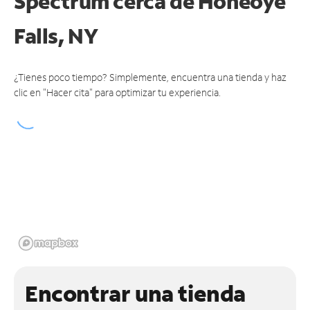
Spectrum cerca de
Honeoye
Falls, NY
¿Tienes poco tiempo? Simplemente, encuentra una tienda y haz
clic en "Hacer cita" para optimizar tu experiencia.
Encontrar una tienda