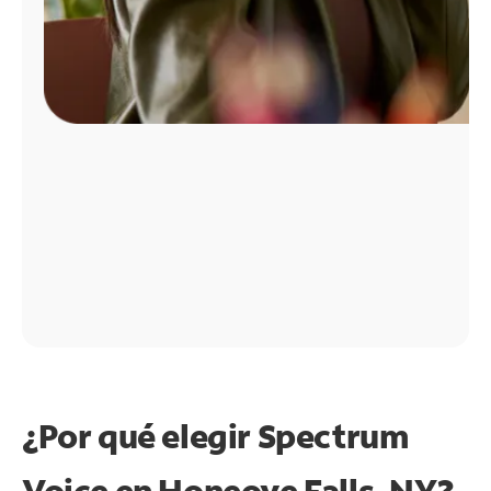
¿Por qué elegir Spectrum
Voice en Honeoye Falls, NY?