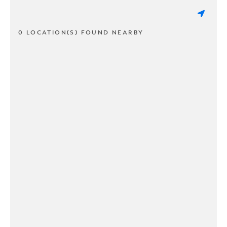
0 LOCATION(S) FOUND NEARBY