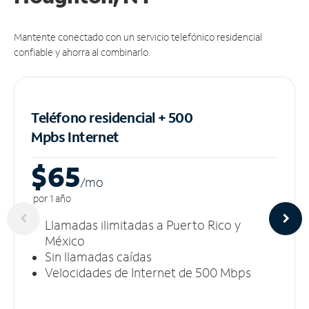
Mantente conectado con un servicio telefónico residencial
confiable y ahorra al combinarlo.
Teléfono residencial + 500
Mpbs
Internet
$65
/m
o
por 1 año
Llamadas ilimitadas a Puerto Rico y
México
Sin llamadas caídas
Velocidades de Internet de 500 Mbps