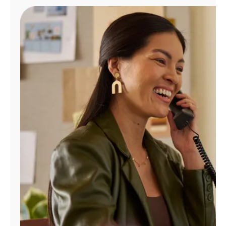
Administrar
cuenta
Encuentra
una
tienda