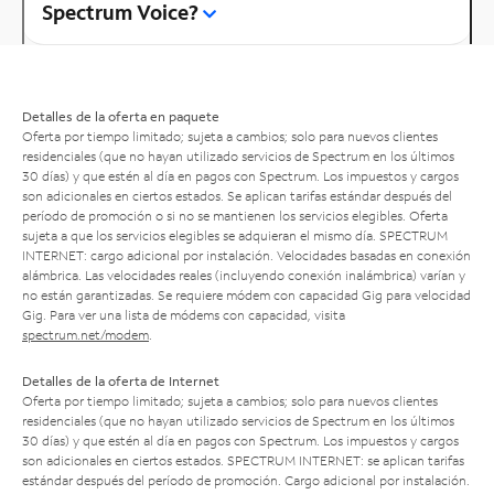
Spectrum Voice?
Detalles de la oferta en paquete
Oferta por tiempo limitado; sujeta a cambios; solo para nuevos clientes
residenciales (que no hayan utilizado servicios de Spectrum en los últimos
30 días) y que estén al día en pagos con Spectrum. Los impuestos y cargos
son adicionales en ciertos estados. Se aplican tarifas estándar después del
período de promoción o si no se mantienen los servicios elegibles. Oferta
sujeta a que los servicios elegibles se adquieran el mismo día. SPECTRUM
INTERNET: cargo adicional por instalación. Velocidades basadas en conexión
alámbrica. Las velocidades reales (incluyendo conexión inalámbrica) varían y
no están garantizadas. Se requiere módem con capacidad Gig para velocidad
Gig. Para ver una lista de módems con capacidad, visita
spectrum.net/modem
.
Detalles de la oferta de Internet
Oferta por tiempo limitado; sujeta a cambios; solo para nuevos clientes
residenciales (que no hayan utilizado servicios de Spectrum en los últimos
30 días) y que estén al día en pagos con Spectrum. Los impuestos y cargos
son adicionales en ciertos estados. SPECTRUM INTERNET: se aplican tarifas
estándar después del período de promoción. Cargo adicional por instalación.