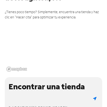
¿Tienes poco tiempo? Simplemente, encuentra una tienda y haz
clic en "Hacer cita" para optimizar tu experiencia.
Encontrar una tienda