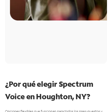
¿Por qué elegir Spectrum
Voice en Houghton, NY?
Opciones flexibles que funcionan para todos los presupuestos y