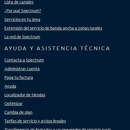
Lista de canales
¿Por qué Spectrum?
Servicios en tu área
Extensión del servicio de banda ancha a zonas rurales
La red de Spectrum
AYUDA Y ASISTENCIA TÉCNICA
Contacta a Spectrum
Administrar cuenta
Paga tu factura
Ayuda
Localizador de tiendas
Optimizar
Cambia de plan
Tarifas de servicio y avisos legales
Transferencia de llamadas a un proveedor de servicio rural