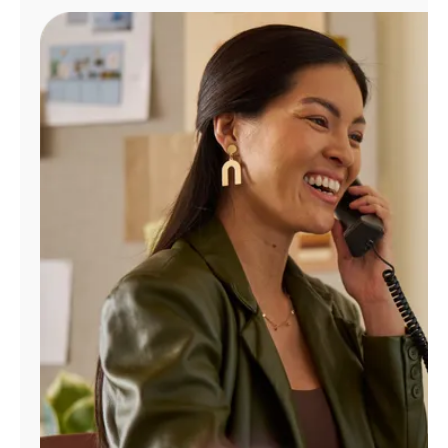
Administrar
cuenta
Encuentra
una
tienda