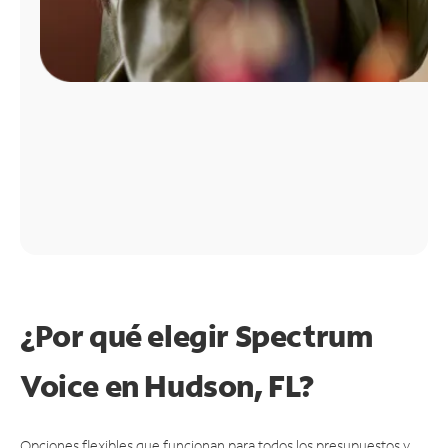
¿Por qué elegir Spectrum
Voice en Hudson, FL?
Opciones flexibles que funcionan para todos los presupuestos y