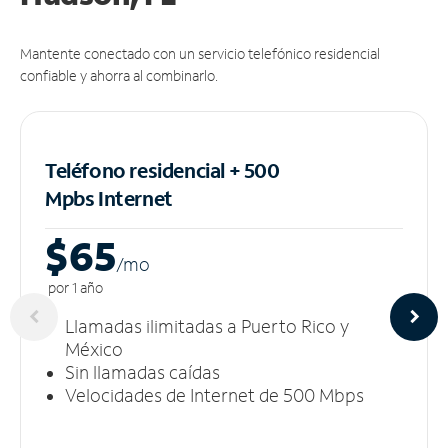
Mantente conectado con un servicio telefónico residencial
confiable y ahorra al combinarlo.
Teléfono residencial + 500
Mpbs
Internet
$65
/m
o
por 1 año
Llamadas ilimitadas a Puerto Rico y
México
Sin llamadas caídas
Velocidades de Internet de 500 Mbps