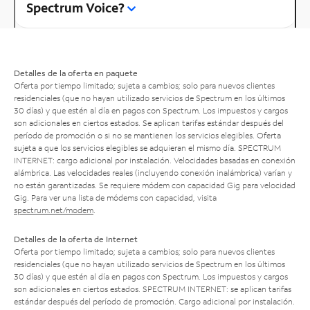
Spectrum Voice?
Detalles de la oferta en paquete
Oferta por tiempo limitado; sujeta a cambios; solo para nuevos clientes
residenciales (que no hayan utilizado servicios de Spectrum en los últimos
30 días) y que estén al día en pagos con Spectrum. Los impuestos y cargos
son adicionales en ciertos estados. Se aplican tarifas estándar después del
período de promoción o si no se mantienen los servicios elegibles. Oferta
sujeta a que los servicios elegibles se adquieran el mismo día. SPECTRUM
INTERNET: cargo adicional por instalación. Velocidades basadas en conexión
alámbrica. Las velocidades reales (incluyendo conexión inalámbrica) varían y
no están garantizadas. Se requiere módem con capacidad Gig para velocidad
Gig. Para ver una lista de módems con capacidad, visita
spectrum.net/modem
.
Detalles de la oferta de Internet
Oferta por tiempo limitado; sujeta a cambios; solo para nuevos clientes
residenciales (que no hayan utilizado servicios de Spectrum en los últimos
30 días) y que estén al día en pagos con Spectrum. Los impuestos y cargos
son adicionales en ciertos estados. SPECTRUM INTERNET: se aplican tarifas
estándar después del período de promoción. Cargo adicional por instalación.