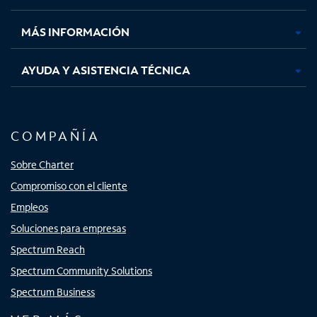
nueva
nueva
nueva
nueva
MÁS INFORMACIÓN
AYUDA Y ASISTENCIA TÉCNICA
COMPAÑÍA
Sobre Charter
Compromiso con el cliente
Empleos
Soluciones para empresas
Spectrum Reach
Spectrum Community Solutions
Spectrum Business