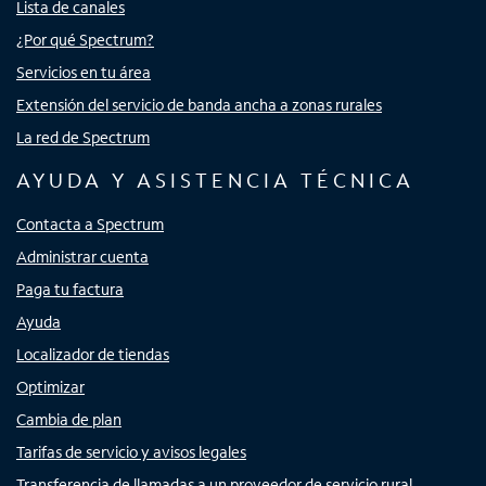
Lista de canales
¿Por qué Spectrum?
Servicios en tu área
Extensión del servicio de banda ancha a zonas rurales
La red de Spectrum
AYUDA Y ASISTENCIA TÉCNICA
Contacta a Spectrum
Administrar cuenta
Paga tu factura
Ayuda
Localizador de tiendas
Optimizar
Cambia de plan
Tarifas de servicio y avisos legales
Transferencia de llamadas a un proveedor de servicio rural