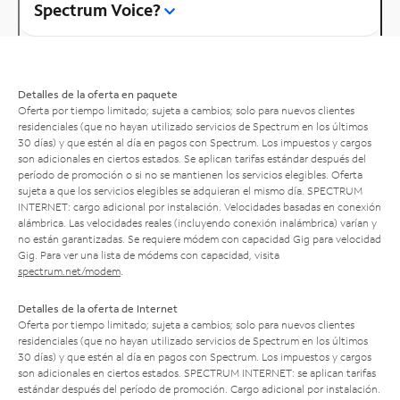
Spectrum Voice?
Detalles de la oferta en paquete
Oferta por tiempo limitado; sujeta a cambios; solo para nuevos clientes
residenciales (que no hayan utilizado servicios de Spectrum en los últimos
30 días) y que estén al día en pagos con Spectrum. Los impuestos y cargos
son adicionales en ciertos estados. Se aplican tarifas estándar después del
período de promoción o si no se mantienen los servicios elegibles. Oferta
sujeta a que los servicios elegibles se adquieran el mismo día. SPECTRUM
INTERNET: cargo adicional por instalación. Velocidades basadas en conexión
alámbrica. Las velocidades reales (incluyendo conexión inalámbrica) varían y
no están garantizadas. Se requiere módem con capacidad Gig para velocidad
Gig. Para ver una lista de módems con capacidad, visita
spectrum.net/modem
.
Detalles de la oferta de Internet
Oferta por tiempo limitado; sujeta a cambios; solo para nuevos clientes
residenciales (que no hayan utilizado servicios de Spectrum en los últimos
30 días) y que estén al día en pagos con Spectrum. Los impuestos y cargos
son adicionales en ciertos estados. SPECTRUM INTERNET: se aplican tarifas
estándar después del período de promoción. Cargo adicional por instalación.