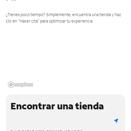
¿Tienes poco tiempo? Simplemente, encuentra una tienda y haz
clic en "Hacer cita" para optimizar tu experiencia.
Encontrar una tienda