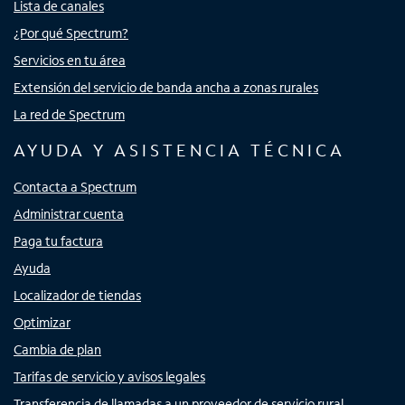
Lista de canales
¿Por qué Spectrum?
Servicios en tu área
Extensión del servicio de banda ancha a zonas rurales
La red de Spectrum
AYUDA Y ASISTENCIA TÉCNICA
Contacta a Spectrum
Administrar cuenta
Paga tu factura
Ayuda
Localizador de tiendas
Optimizar
Cambia de plan
Tarifas de servicio y avisos legales
Transferencia de llamadas a un proveedor de servicio rural