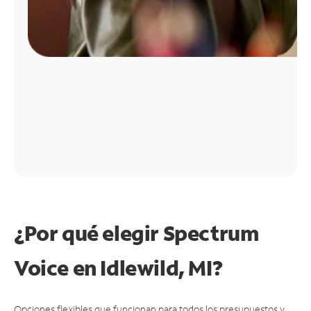
¿Por qué elegir Spectrum
Voice en Idlewild, MI?
Opciones flexibles que funcionan para todos los presupuestos y