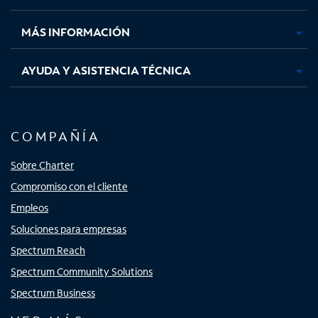
nueva
nueva
nueva
nueva
MÁS INFORMACIÓN
AYUDA Y ASISTENCIA TÉCNICA
COMPAÑÍA
Sobre Charter
Compromiso con el cliente
Empleos
Soluciones para empresas
Spectrum Reach
Spectrum Community Solutions
Spectrum Business