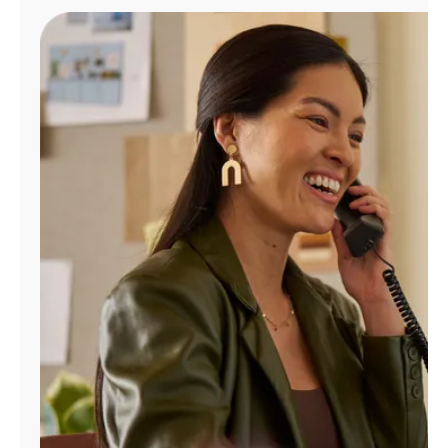
Administrar
cuenta
Encuentra
una
tienda