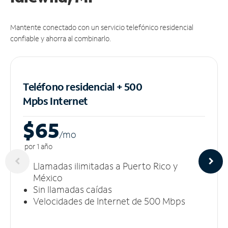
Mantente conectado con un servicio telefónico residencial
confiable y ahorra al combinarlo.
Teléfono residencial + 500
Mpbs
Internet
$65
/m
o
por 1 año
Llamadas ilimitadas a Puerto Rico y
México
Sin llamadas caídas
Velocidades de Internet de 500 Mbps