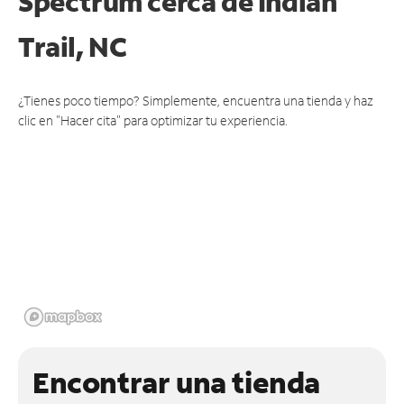
Spectrum cerca de
Indian
Trail, NC
¿Tienes poco tiempo? Simplemente, encuentra una tienda y haz
clic en "Hacer cita" para optimizar tu experiencia.
Encontrar una tienda