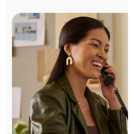
Administrar
cuenta
Encuentra
una
tienda