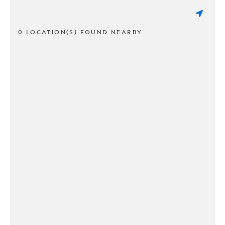
0 LOCATION(S) FOUND NEARBY