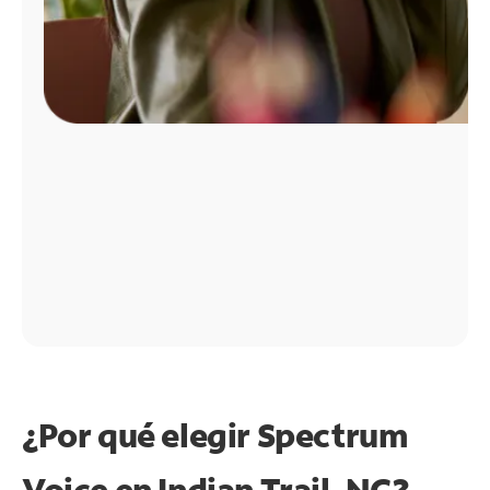
¿Por qué elegir Spectrum
Voice en Indian Trail, NC?