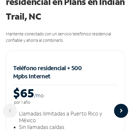
residencial en Plans
en Indian
Trail, NC
Mantente conectado con un servicio telefónico residencial
confiable y ahorra al combinarlo.
Teléfono residencial + 500
Mpbs
Internet
$65
/m
o
por 1 año
Llamadas ilimitadas a Puerto Rico y
México
Sin llamadas caídas