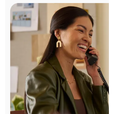
Administrar
cuenta
Encuentra
una
tienda