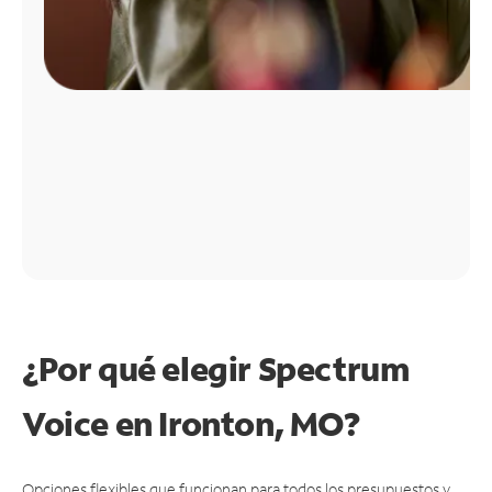
¿Por qué elegir Spectrum
Voice en Ironton, MO?
Opciones flexibles que funcionan para todos los presupuestos y