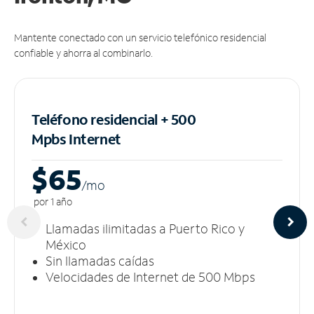
Mantente conectado con un servicio telefónico residencial
confiable y ahorra al combinarlo.
Teléfono residencial + 500
Mpbs
Internet
$65
/m
o
por 1 año
Llamadas ilimitadas a Puerto Rico y
México
Sin llamadas caídas
Velocidades de Internet de 500 Mbps