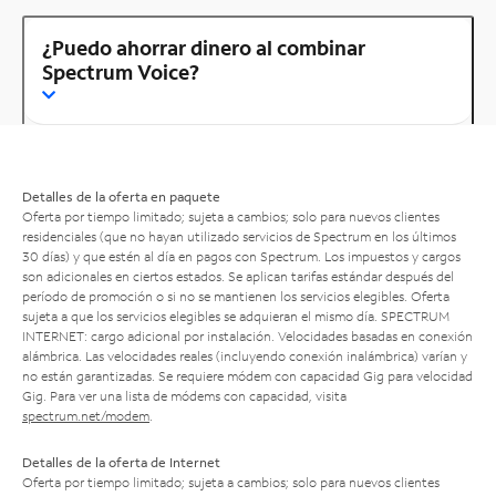
¿Puedo ahorrar dinero al combinar
Spectrum Voice?
Detalles de la oferta en paquete
Oferta por tiempo limitado; sujeta a cambios; solo para nuevos clientes
residenciales (que no hayan utilizado servicios de Spectrum en los últimos
30 días) y que estén al día en pagos con Spectrum. Los impuestos y cargos
son adicionales en ciertos estados. Se aplican tarifas estándar después del
período de promoción o si no se mantienen los servicios elegibles. Oferta
sujeta a que los servicios elegibles se adquieran el mismo día. SPECTRUM
INTERNET: cargo adicional por instalación. Velocidades basadas en conexión
alámbrica. Las velocidades reales (incluyendo conexión inalámbrica) varían y
no están garantizadas. Se requiere módem con capacidad Gig para velocidad
Gig. Para ver una lista de módems con capacidad, visita
spectrum.net/modem
.
Detalles de la oferta de Internet
Oferta por tiempo limitado; sujeta a cambios; solo para nuevos clientes