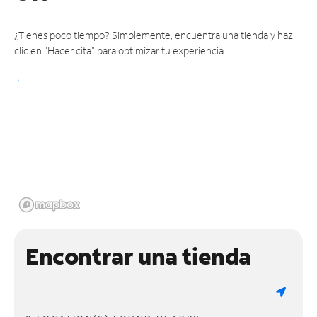
¿Tienes poco tiempo? Simplemente, encuentra una tienda y haz
clic en "Hacer cita" para optimizar tu experiencia.
Encontrar una tienda