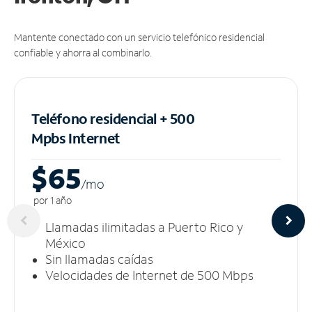
Mantente conectado con un servicio telefónico residencial
confiable y ahorra al combinarlo.
Teléfono residencial + 500
Mpbs
Internet
$65
/m
o
por 1 año
Llamadas ilimitadas a Puerto Rico y
México
Sin llamadas caídas
Velocidades de Internet de 500 Mbps