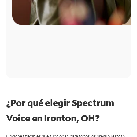
¿Por qué elegir Spectrum
Voice en Ironton, OH?
Opciones flexibles que funcionan para todos los presupuestos y