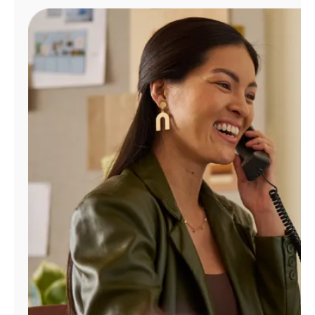
Administrar
cuenta
Encuentra
una
tienda