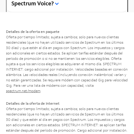
Spectrum Voice?
Detalles de la oferta en paquete
Oferta por tiempo limitado; sujeta a cambios; solo para nuevos clientes
residenciales (que no hayan utilizado servicios de Spectrum en los últimos
30 días) y que estén al día en pagos con Spectrum. Los impuestos y cargos
son adicionales en ciertos estados. Se aplican tarifas estándar después del
período de promoción o si no se mantienen los servicios elegibles. Oferta
sujeta a que los servicios elegibles se adquieran el mismo día. SPECTRUM
INTERNET: cargo adicional por instalación. Velocidades basadas en conexión
alámbrica. Las velocidades reales (incluyendo conexión inalámbrica) varían y
no están garantizadas. Se requiere módem con capacidad Gig para velocidad
Gig. Para ver una lista de módems con capacidad, visita
spectrum.net/modem
.
Detalles de la oferta de Internet
Oferta por tiempo limitado; sujeta a cambios; solo para nuevos clientes
residenciales (que no hayan utilizado servicios de Spectrum en los últimos
30 días) y que estén al día en pagos con Spectrum. Los impuestos y cargos
son adicionales en ciertos estados. SPECTRUM INTERNET: se aplican tarifas
estándar después del período de promoción. Cargo adicional por instalación.