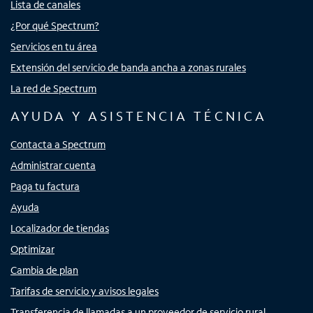
Lista de canales
¿Por qué Spectrum?
Servicios en tu área
Extensión del servicio de banda ancha a zonas rurales
La red de Spectrum
AYUDA Y ASISTENCIA TÉCNICA
Contacta a Spectrum
Administrar cuenta
Paga tu factura
Ayuda
Localizador de tiendas
Optimizar
Cambia de plan
Tarifas de servicio y avisos legales
Transferencia de llamadas a un proveedor de servicio rural