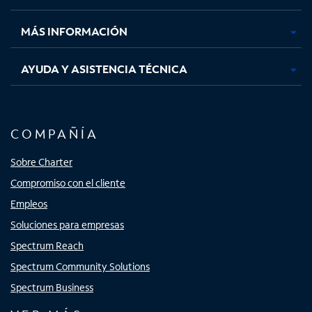
nueva
nueva
nueva
nueva
MÁS INFORMACIÓN
AYUDA Y ASISTENCIA TÉCNICA
COMPAÑÍA
Sobre Charter
Compromiso con el cliente
Empleos
Soluciones para empresas
Spectrum Reach
Spectrum Community Solutions
Spectrum Business