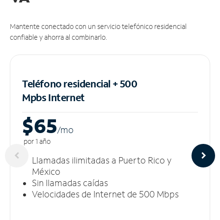
Mantente conectado con un servicio telefónico residencial
confiable y ahorra al combinarlo.
Teléfono residencial + 500
Mpbs
Internet
$65
/m
o
por 1 año
Llamadas ilimitadas a Puerto Rico y
México
Sin llamadas caídas
Velocidades de Internet de 500 Mbps