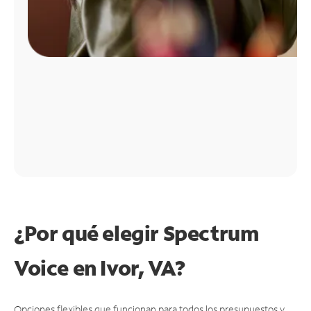
¿Por qué elegir Spectrum
Voice en Ivor, VA?
Opciones flexibles que funcionan para todos los presupuestos y