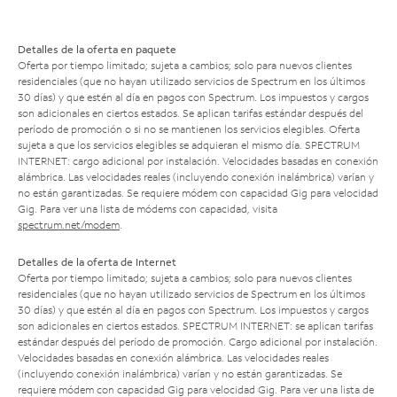
Detalles de la oferta en paquete
Oferta por tiempo limitado; sujeta a cambios; solo para nuevos clientes
residenciales (que no hayan utilizado servicios de Spectrum en los últimos
30 días) y que estén al día en pagos con Spectrum. Los impuestos y cargos
son adicionales en ciertos estados. Se aplican tarifas estándar después del
período de promoción o si no se mantienen los servicios elegibles. Oferta
sujeta a que los servicios elegibles se adquieran el mismo día. SPECTRUM
INTERNET: cargo adicional por instalación. Velocidades basadas en conexión
alámbrica. Las velocidades reales (incluyendo conexión inalámbrica) varían y
no están garantizadas. Se requiere módem con capacidad Gig para velocidad
Gig. Para ver una lista de módems con capacidad, visita
spectrum.net/modem
.
Detalles de la oferta de Internet
Oferta por tiempo limitado; sujeta a cambios; solo para nuevos clientes
residenciales (que no hayan utilizado servicios de Spectrum en los últimos
30 días) y que estén al día en pagos con Spectrum. Los impuestos y cargos
son adicionales en ciertos estados. SPECTRUM INTERNET: se aplican tarifas
estándar después del período de promoción. Cargo adicional por instalación.
Velocidades basadas en conexión alámbrica. Las velocidades reales
(incluyendo conexión inalámbrica) varían y no están garantizadas. Se
requiere módem con capacidad Gig para velocidad Gig. Para ver una lista de