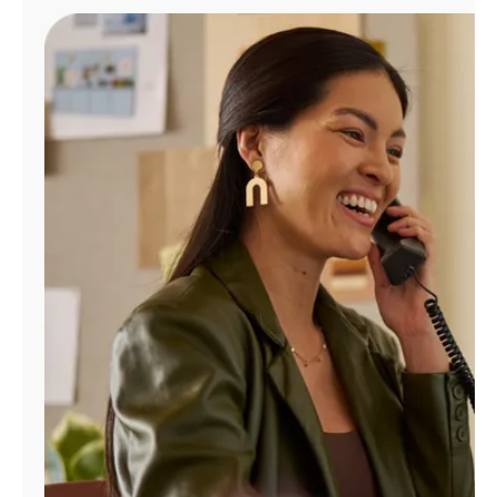
Administrar
cuenta
Encuentra
una
tienda