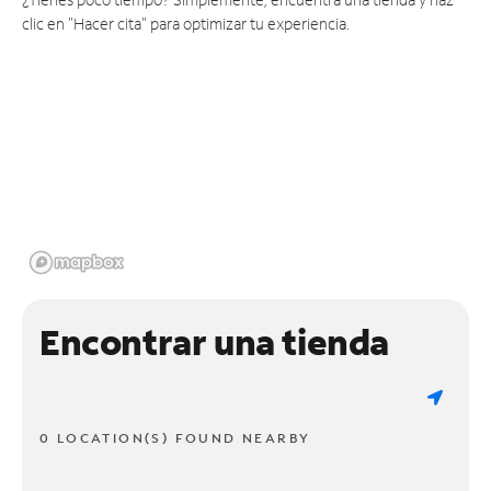
clic en "Hacer cita" para optimizar tu experiencia.
Encontrar una tienda
0 LOCATION(S) FOUND NEARBY