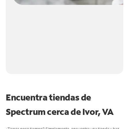
Encuentra tiendas de
Spectrum cerca de
Ivor, VA
¿Tienes poco tiempo? Simplemente, encuentra una tienda y haz