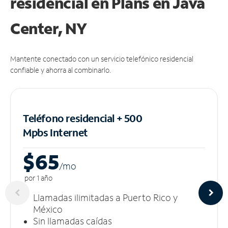
residencial en Plans
en Java
Center, NY
Mantente conectado con un servicio telefónico residencial
confiable y ahorra al combinarlo.
Teléfono residencial + 500
Mpbs
Internet
$65
/m
o
por 1 año
Llamadas ilimitadas a Puerto Rico y
México
Sin llamadas caídas