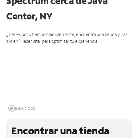
Spectrum cerca de
Java
Center, NY
¿Tienes poco tiempo? Simplemente, encuentra una tienda y haz
clic en "Hacer cita" para optimizar tu experiencia.
Encontrar una tienda