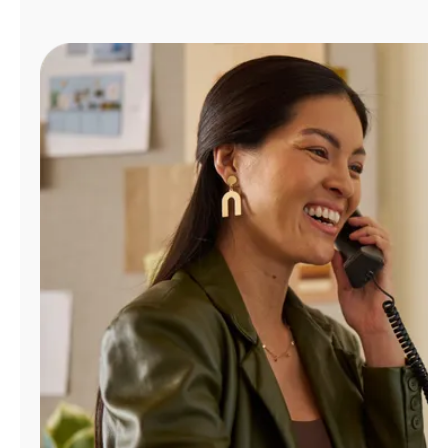
Administrar
cuenta
Encuentra
una
tienda