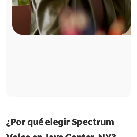
¿Por qué elegir Spectrum
Voice en Java Center, NY?