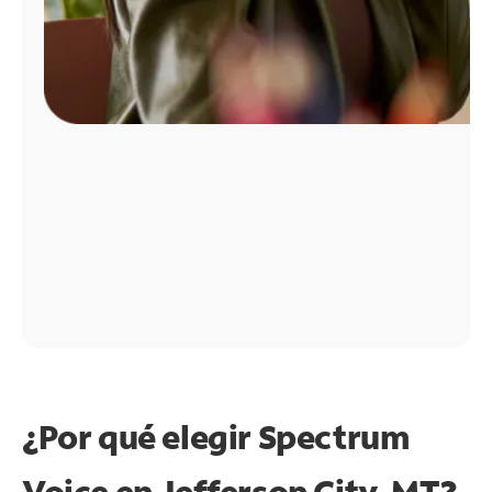
¿Por qué elegir Spectrum
Voice en Jefferson City, MT?