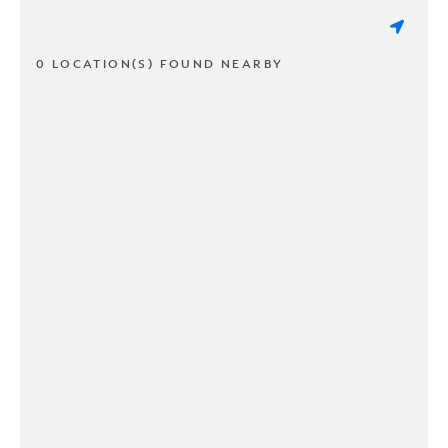
0 LOCATION(S) FOUND NEARBY