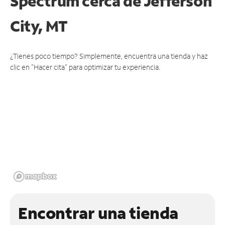
Spectrum cerca de
Jefferson
City, MT
¿Tienes poco tiempo? Simplemente, encuentra una tienda y haz
clic en "Hacer cita" para optimizar tu experiencia.
Encontrar una tienda