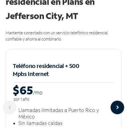
residencial en Plans
en
Jefferson City, MT
Mantente conectado con un servicio telefónico residencial
confiable y ahorra al combinarlo.
Teléfono residencial + 500
Mpbs
Internet
$65
/m
o
por 1 año
Llamadas ilimitadas a Puerto Rico y
México
Sin llamadas caídas