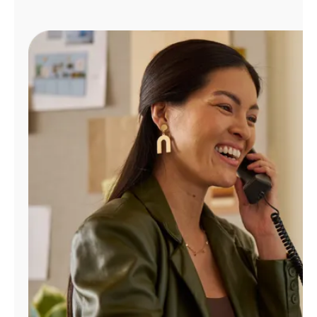
Administrar
cuenta
Encuentra
una
tienda