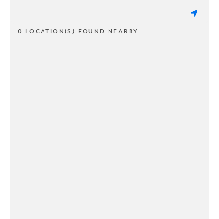
0 LOCATION(S) FOUND NEARBY