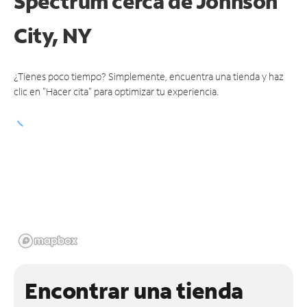
Spectrum cerca de
Johnson
City, NY
¿Tienes poco tiempo? Simplemente, encuentra una tienda y haz
clic en "Hacer cita" para optimizar tu experiencia.
Encontrar una tienda