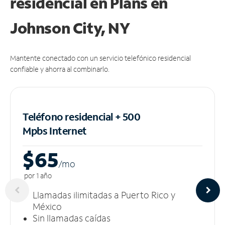
residencial en Plans
en
Johnson City, NY
Mantente conectado con un servicio telefónico residencial
confiable y ahorra al combinarlo.
Teléfono residencial + 500
Mpbs
Internet
$65
/m
o
por 1 año
Llamadas ilimitadas a Puerto Rico y
México
Sin llamadas caídas