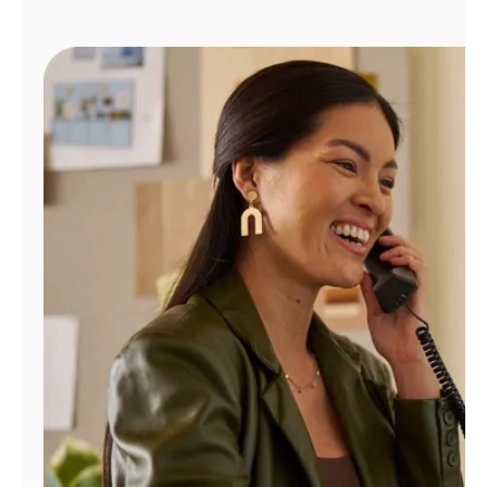
Administrar
cuenta
Encuentra
una
tienda