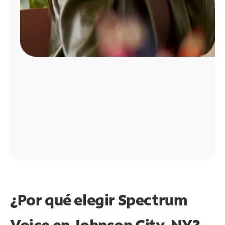
¿Por qué elegir Spectrum
Voice en Johnson City, NY?