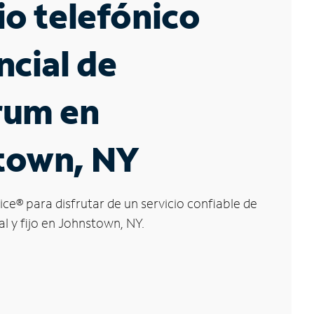
io telefónico
ncial de
rum en
town, NY
ice
®
para disfrutar de un servicio confiable de
al y fijo en Johnstown, NY.