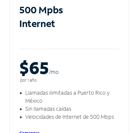
500 Mpbs
Internet
$65
/m
o
por 1 año
Llamadas ilimitadas a Puerto Rico y
México
Sin llamadas caídas
Velocidades de Internet de 500 Mbps