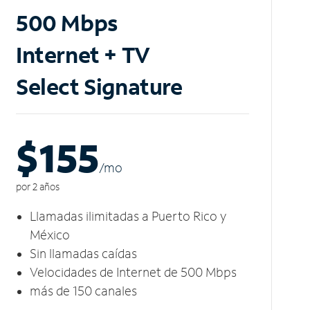
500 Mbps
Internet + TV
Select Signature
$155
/m
o
por 2 años
Llamadas ilimitadas a Puerto Rico y
México
Sin llamadas caídas
Velocidades de Internet de 500 Mbps
más de 150 canales