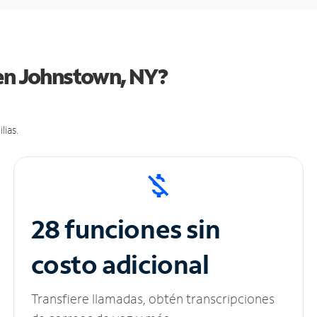
 en Johnstown, NY?
lias.
28 funciones sin
costo adicional
Transfiere llamadas, obtén transcripciones