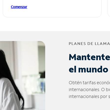
Comenzar
PLANES DE LLAM
Mantente
el mundo
Obtén tarifas econó
internacionales. O b
internacionales por 