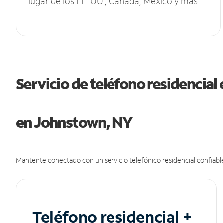
lugar de los EE. UU., Canadá, México y más.
Servicio de teléfono residencial 
en Johnstown, NY
Mantente conectado con un servicio telefónico residencial confiable
Teléfono residencial +