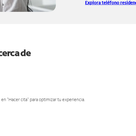
Explora teléfono residenc
cerca de
en "Hacer cita" para optimizar tu experiencia.