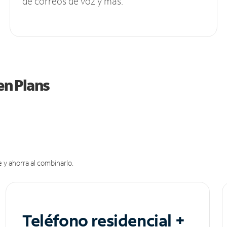
de correos de voz y más.
en Plans
 y ahorra al combinarlo.
Teléfono residencial +