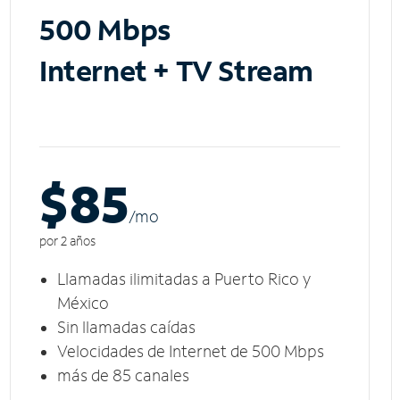
500 Mbps
Internet + TV Stream
$85
/m
o
por 2 años
Llamadas ilimitadas a Puerto Rico y
México
Sin llamadas caídas
Velocidades de Internet de 500 Mbps
más de 85 canales