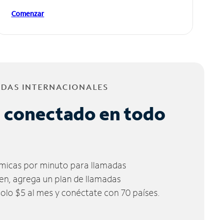
Comenzar
ADAS INTERNACIONALES
 conectado en todo
micas por minuto para llamadas
ien, agrega un plan de llamadas
solo $5 al mes y conéctate con 70 países.