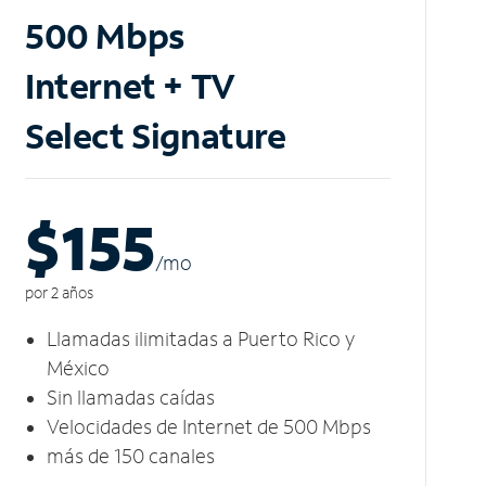
500 Mbps
Internet + TV
Select Signature
$155
/m
o
por 2 años
Llamadas ilimitadas a Puerto Rico y
México
Sin llamadas caídas
Velocidades de Internet de 500 Mbps
más de 150 canales