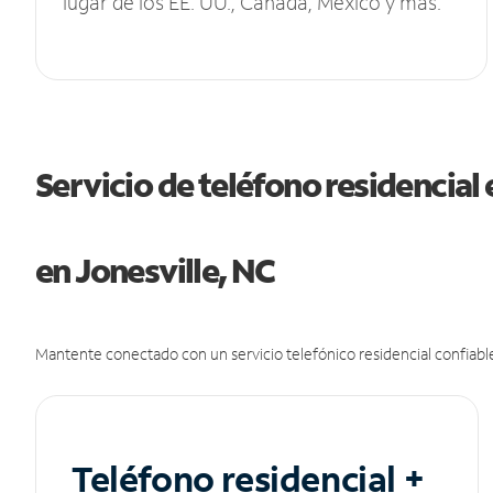
lugar de los EE. UU., Canadá, México y más.
Servicio de teléfono residencial 
en Jonesville, NC
Mantente conectado con un servicio telefónico residencial confiable
Teléfono residencial +