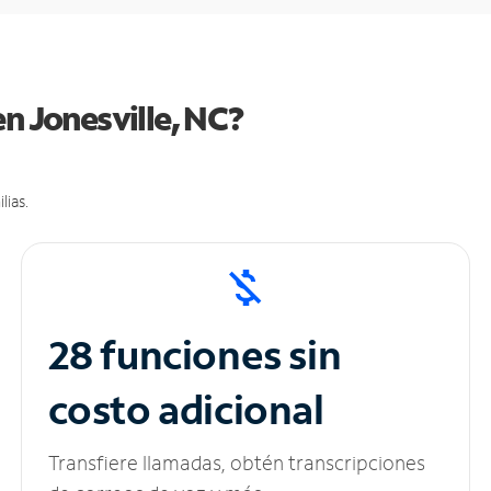
en Jonesville, NC?
lias.
28 funciones sin
costo adicional
Transfiere llamadas, obtén transcripciones