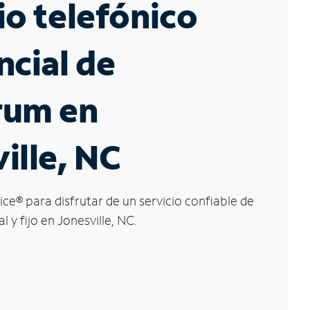
io telefónico
ncial de
rum en
ille, NC
ice
®
para disfrutar de un servicio confiable de
l y fijo en Jonesville, NC.