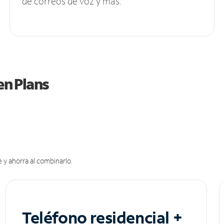
de correos de voz y más.
en Plans
 y ahorra al combinarlo.
Teléfono residencial +