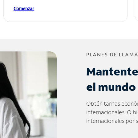
Comenzar
PLANES DE LLAM
Mantente
el mundo
Obtén tarifas econó
internacionales. O b
internacionales por 