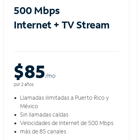
500 Mbps
Internet + TV Stream
$85
/m
o
por 2 años
Llamadas ilimitadas a Puerto Rico y
México
Sin llamadas caídas
Velocidades de Internet de 500 Mbps
más de 85 canales