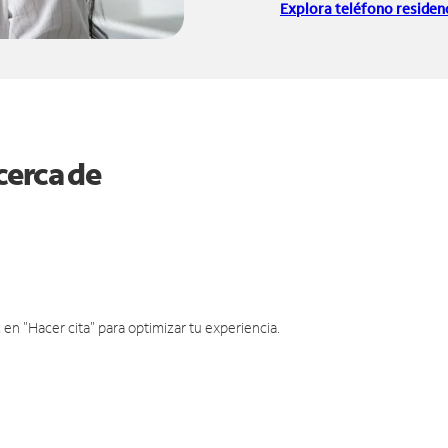
Explora teléfono residenc
cerca de
en "Hacer cita" para optimizar tu experiencia.