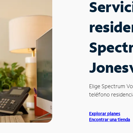
Servic
reside
Spect
Jonesv
Elige Spectrum Vo
teléfono residencia
Explorar planes
Encontrar una tienda