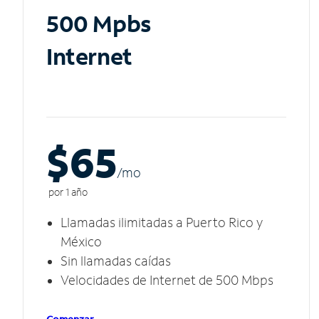
500 Mpbs
Internet
$65
/m
o
por 1 año
Llamadas ilimitadas a Puerto Rico y
México
Sin llamadas caídas
Velocidades de Internet de 500 Mbps