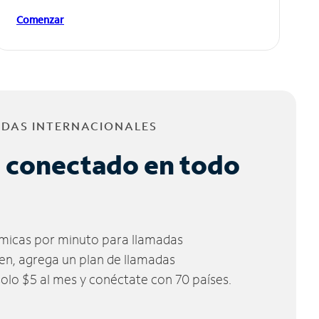
Comenzar
ADAS INTERNACIONALES
 conectado en todo
micas por minuto para llamadas
ien, agrega un plan de llamadas
solo $5 al mes y conéctate con 70 países.