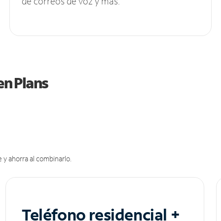
de correos de voz y más.
en Plans
 y ahorra al combinarlo.
Teléfono residencial +