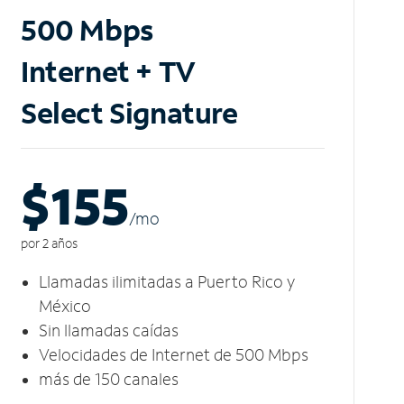
500 Mbps
Internet + TV
Select Signature
$155
/m
o
por 2 años
Llamadas ilimitadas a Puerto Rico y
México
Sin llamadas caídas
Velocidades de Internet de 500 Mbps
más de 150 canales