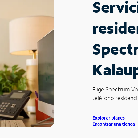
Servic
reside
Spect
Kalaup
Elige Spectrum Vo
teléfono residencia
Explorar planes
Encontrar una tienda