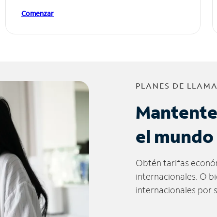
Comenzar
PLANES DE LLAM
Mantente
el mundo
Obtén tarifas econó
internacionales. O b
internacionales por 