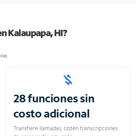
en Kalaupapa, HI?
lias.
28 funciones sin
costo adicional
Transfiere llamadas, obtén transcripciones