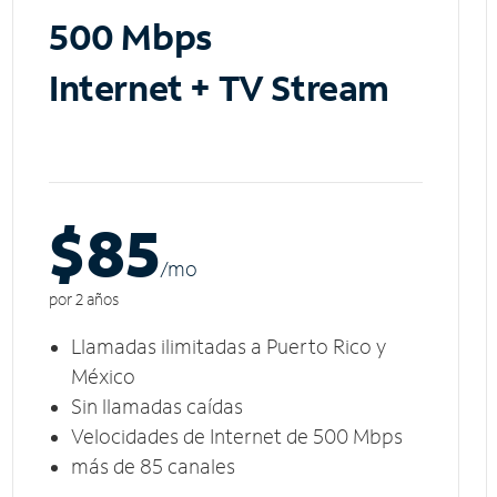
500 Mbps
Internet + TV Stream
$85
/m
o
por 2 años
Llamadas ilimitadas a Puerto Rico y
México
Sin llamadas caídas
Velocidades de Internet de 500 Mbps
más de 85 canales