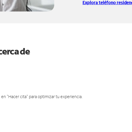
Explora teléfono residenc
cerca de
en "Hacer cita" para optimizar tu experiencia.