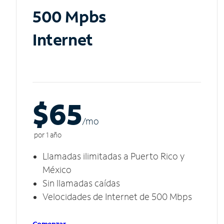
500 Mpbs
Internet
$65
/m
o
por 1 año
Llamadas ilimitadas a Puerto Rico y
México
Sin llamadas caídas
Velocidades de Internet de 500 Mbps