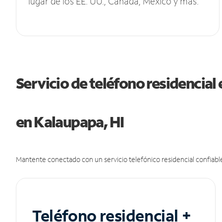
lugar de los EE. UU., Canadá, México y más.
Servicio de teléfono residencial 
en Kalaupapa, HI
Mantente conectado con un servicio telefónico residencial confiable
Teléfono residencial +