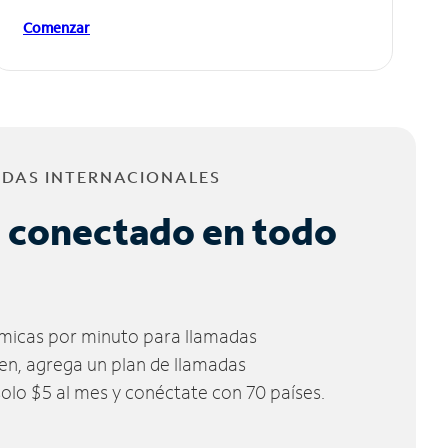
Comenzar
ADAS INTERNACIONALES
 conectado en todo
micas por minuto para llamadas
ien, agrega un plan de llamadas
solo $5 al mes y conéctate con 70 países.