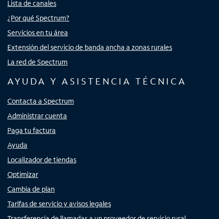
Lista de canales
¿Por qué Spectrum?
Servicios en tu área
Extensión del servicio de banda ancha a zonas rurales
La red de Spectrum
AYUDA Y ASISTENCIA TÉCNICA
Contacta a Spectrum
Administrar cuenta
Paga tu factura
Ayuda
Localizador de tiendas
Optimizar
Cambia de plan
Tarifas de servicio y avisos legales
Transferencia de llamadas a un proveedor de servicio rural