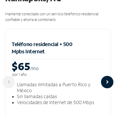
Mantente conectado con un servicio telefónico residencial
confiable y ahorra al combinarlo.
Teléfono residencial + 500
Mpbs
Internet
$65
/m
o
por 1 año
Llamadas ilimitadas a Puerto Rico y
México
Sin llamadas caídas
Velocidades de Internet de 500 Mbps