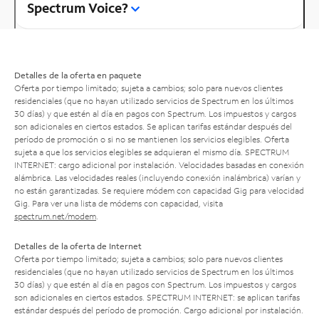
Spectrum Voice?
Detalles de la oferta en paquete
Oferta por tiempo limitado; sujeta a cambios; solo para nuevos clientes
residenciales (que no hayan utilizado servicios de Spectrum en los últimos
30 días) y que estén al día en pagos con Spectrum. Los impuestos y cargos
son adicionales en ciertos estados. Se aplican tarifas estándar después del
período de promoción o si no se mantienen los servicios elegibles. Oferta
sujeta a que los servicios elegibles se adquieran el mismo día. SPECTRUM
INTERNET: cargo adicional por instalación. Velocidades basadas en conexión
alámbrica. Las velocidades reales (incluyendo conexión inalámbrica) varían y
no están garantizadas. Se requiere módem con capacidad Gig para velocidad
Gig. Para ver una lista de módems con capacidad, visita
spectrum.net/modem
.
Detalles de la oferta de Internet
Oferta por tiempo limitado; sujeta a cambios; solo para nuevos clientes
residenciales (que no hayan utilizado servicios de Spectrum en los últimos
30 días) y que estén al día en pagos con Spectrum. Los impuestos y cargos
son adicionales en ciertos estados. SPECTRUM INTERNET: se aplican tarifas
estándar después del período de promoción. Cargo adicional por instalación.