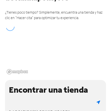
¿Tienes poco tiempo? Simplemente, encuentra una tienda y haz
clic en "Hacer cita" para optimizar tu experiencia.
Encontrar una tienda