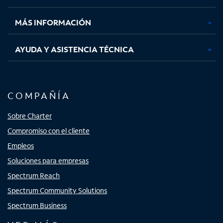
nueva
nueva
nueva
nueva
MÁS INFORMACIÓN
AYUDA Y ASISTENCIA TÉCNICA
COMPAÑÍA
Sobre Charter
Compromiso con el cliente
Empleos
Soluciones para empresas
Spectrum Reach
Spectrum Community Solutions
Spectrum Business