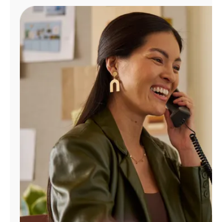
Administrar
cuenta
Encuentra
una
tienda