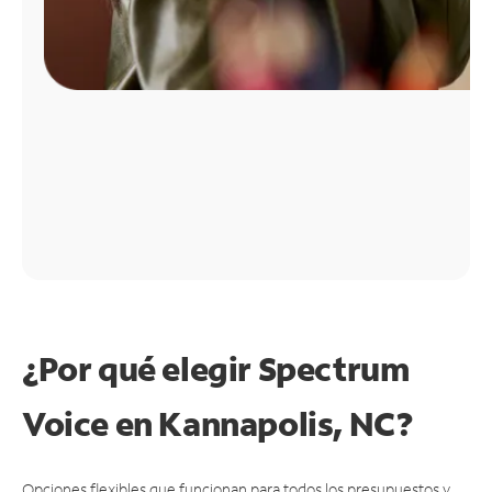
¿Por qué elegir Spectrum
Voice en Kannapolis, NC?
Opciones flexibles que funcionan para todos los presupuestos y