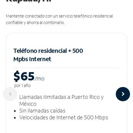
Mantente conectado con un servicio telefónico residencial
confiable y ahorra al combinarlo.
Teléfono residencial + 500
Mpbs
Internet
$65
/m
o
por 1 año
Llamadas ilimitadas a Puerto Rico y
México
Sin llamadas caídas
Velocidades de Internet de 500 Mbps