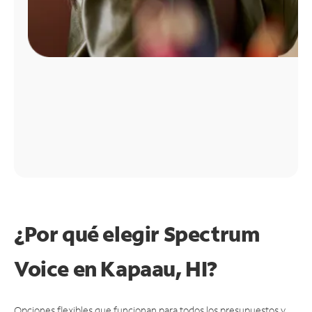
¿Por qué elegir Spectrum
Voice en Kapaau, HI?
Opciones flexibles que funcionan para todos los presupuestos y