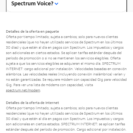
Spectrum Voice?
Detalles de la oferta en paquete
Oferta por tiempo limitado; sujeta a cambios; solo para nuevos clientes
residenciales (que no hayan utilizado servicios de Spectrum en los últimos
30 días) y que estén al día en pagos con Spectrum. Los impuestos y cargos
son adicionales en ciertos estados. Se aplican tarifas estándar después del
período de promoción o si no se mantienen los servicios elegibles. Oferta
sujeta a que los servicios elegibles se adquieran el mismo día. SPECTRUM
INTERNET: cargo adicional por instalación. Velocidades basadas en conexión
alámbrica. Las velocidades reales (incluyendo conexión inalámbrica) varían y
no están garantizadas. Se requiere módem con capacidad Gig para velocidad
Gig. Para ver una lista de módems con capacidad, visita
spectrum.net/modem
.
Detalles de la oferta de Internet
Oferta por tiempo limitado; sujeta a cambios; solo para nuevos clientes
residenciales (que no hayan utilizado servicios de Spectrum en los últimos
30 días) y que estén al día en pagos con Spectrum. Los impuestos y cargos
son adicionales en ciertos estados. SPECTRUM INTERNET: se aplican tarifas
estándar después del período de promoción. Cargo adicional por instalación.