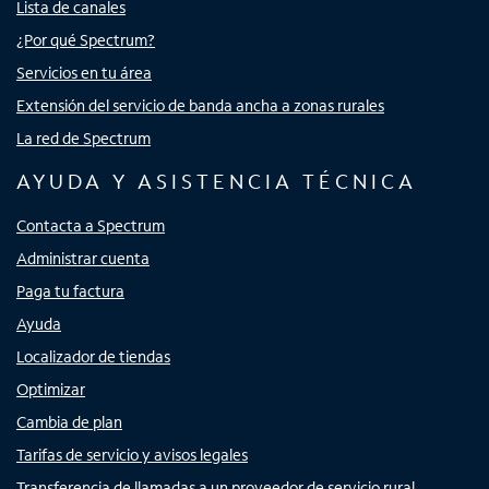
Lista de canales
¿Por qué Spectrum?
Servicios en tu área
Extensión del servicio de banda ancha a zonas rurales
La red de Spectrum
AYUDA Y ASISTENCIA TÉCNICA
Contacta a Spectrum
Administrar cuenta
Paga tu factura
Ayuda
Localizador de tiendas
Optimizar
Cambia de plan
Tarifas de servicio y avisos legales
Transferencia de llamadas a un proveedor de servicio rural