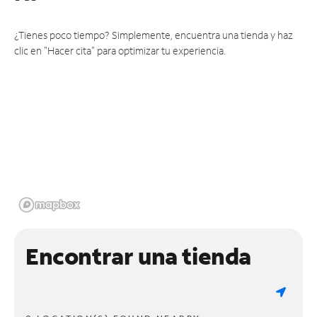
¿Tienes poco tiempo? Simplemente, encuentra una tienda y haz
clic en "Hacer cita" para optimizar tu experiencia.
Encontrar una tienda