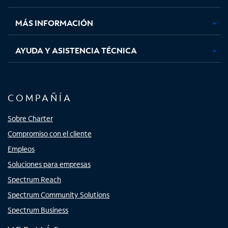
nueva
nueva
nueva
nueva
MÁS INFORMACIÓN
AYUDA Y ASISTENCIA TÉCNICA
COMPAÑÍA
Sobre Charter
Compromiso con el cliente
Empleos
Soluciones para empresas
Spectrum Reach
Spectrum Community Solutions
Spectrum Business