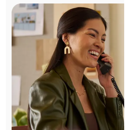
Administrar
cuenta
Encuentra
una
tienda