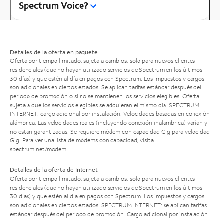
Spectrum Voice?
Detalles de la oferta en paquete
Oferta por tiempo limitado; sujeta a cambios; solo para nuevos clientes
residenciales (que no hayan utilizado servicios de Spectrum en los últimos
30 días) y que estén al día en pagos con Spectrum. Los impuestos y cargos
son adicionales en ciertos estados. Se aplican tarifas estándar después del
período de promoción o si no se mantienen los servicios elegibles. Oferta
sujeta a que los servicios elegibles se adquieran el mismo día. SPECTRUM
INTERNET: cargo adicional por instalación. Velocidades basadas en conexión
alámbrica. Las velocidades reales (incluyendo conexión inalámbrica) varían y
no están garantizadas. Se requiere módem con capacidad Gig para velocidad
Gig. Para ver una lista de módems con capacidad, visita
spectrum.net/modem
.
Detalles de la oferta de Internet
Oferta por tiempo limitado; sujeta a cambios; solo para nuevos clientes
residenciales (que no hayan utilizado servicios de Spectrum en los últimos
30 días) y que estén al día en pagos con Spectrum. Los impuestos y cargos
son adicionales en ciertos estados. SPECTRUM INTERNET: se aplican tarifas
estándar después del período de promoción. Cargo adicional por instalación.