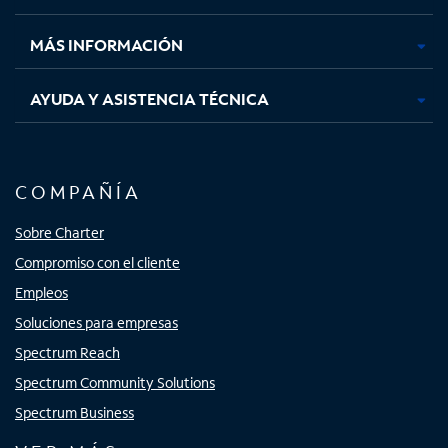
nueva
nueva
nueva
nueva
MÁS INFORMACIÓN
AYUDA Y ASISTENCIA TÉCNICA
COMPAÑÍA
Sobre Charter
Compromiso con el cliente
Empleos
Soluciones para empresas
Spectrum Reach
Spectrum Community Solutions
Spectrum Business