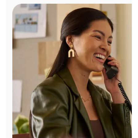
Administrar
cuenta
Encuentra
una
tienda