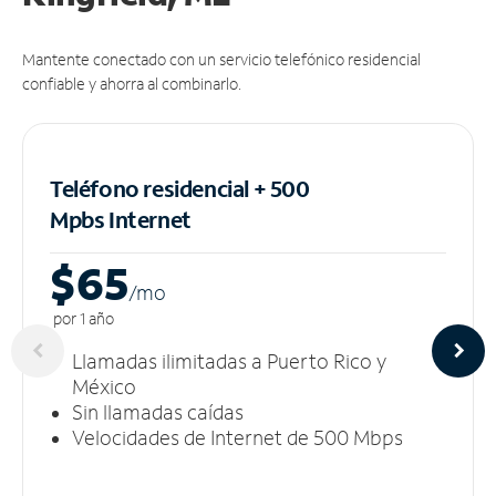
Mantente conectado con un servicio telefónico residencial
confiable y ahorra al combinarlo.
Teléfono residencial + 500
Mpbs
Internet
$65
/m
o
por 1 año
Llamadas ilimitadas a Puerto Rico y
México
Sin llamadas caídas
Velocidades de Internet de 500 Mbps