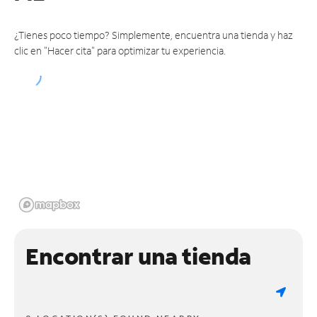
¿Tienes poco tiempo? Simplemente, encuentra una tienda y haz
clic en "Hacer cita" para optimizar tu experiencia.
Encontrar una tienda