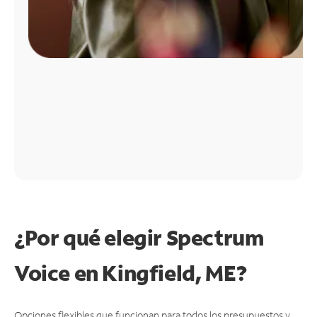
¿Por qué elegir Spectrum
Voice en Kingfield, ME?
Opciones flexibles que funcionan para todos los presupuestos y