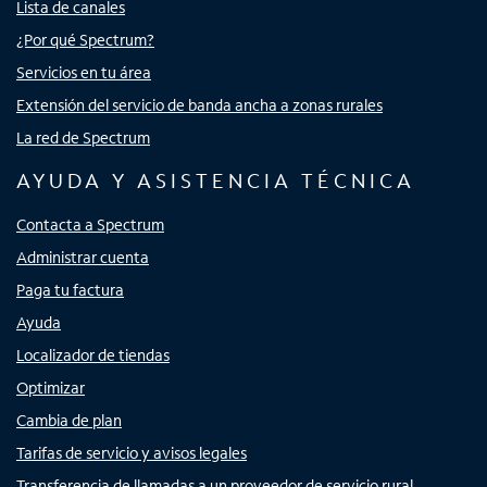
Lista de canales
¿Por qué Spectrum?
Servicios en tu área
Extensión del servicio de banda ancha a zonas rurales
La red de Spectrum
AYUDA Y ASISTENCIA TÉCNICA
Contacta a Spectrum
Administrar cuenta
Paga tu factura
Ayuda
Localizador de tiendas
Optimizar
Cambia de plan
Tarifas de servicio y avisos legales
Transferencia de llamadas a un proveedor de servicio rural