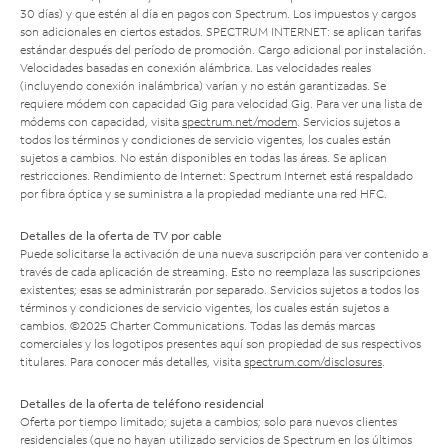
30 días) y que estén al día en pagos con Spectrum. Los impuestos y cargos
son adicionales en ciertos estados. SPECTRUM INTERNET: se aplican tarifas
estándar después del período de promoción. Cargo adicional por instalación.
Velocidades basadas en conexión alámbrica. Las velocidades reales
(incluyendo conexión inalámbrica) varían y no están garantizadas. Se
requiere módem con capacidad Gig para velocidad Gig. Para ver una lista de
módems con capacidad, visita
spectrum.net/modem
. Servicios sujetos a
todos los términos y condiciones de servicio vigentes, los cuales están
sujetos a cambios. No están disponibles en todas las áreas. Se aplican
restricciones. Rendimiento de Internet: Spectrum Internet está respaldado
por fibra óptica y se suministra a la propiedad mediante una red HFC.
Detalles de la oferta de TV por cable
Puede solicitarse la activación de una nueva suscripción para ver contenido a
través de cada aplicación de streaming. Esto no reemplaza las suscripciones
existentes; esas se administrarán por separado. Servicios sujetos a todos los
términos y condiciones de servicio vigentes, los cuales están sujetos a
cambios. ©2025 Charter Communications. Todas las demás marcas
comerciales y los logotipos presentes aquí son propiedad de sus respectivos
titulares. Para conocer más detalles, visita
spectrum.com/disclosures
.
Detalles de la oferta de teléfono residencial
Oferta por tiempo limitado; sujeta a cambios; solo para nuevos clientes
residenciales (que no hayan utilizado servicios de Spectrum en los últimos