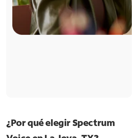
¿Por qué elegir Spectrum
Voice en La Joya, TX?