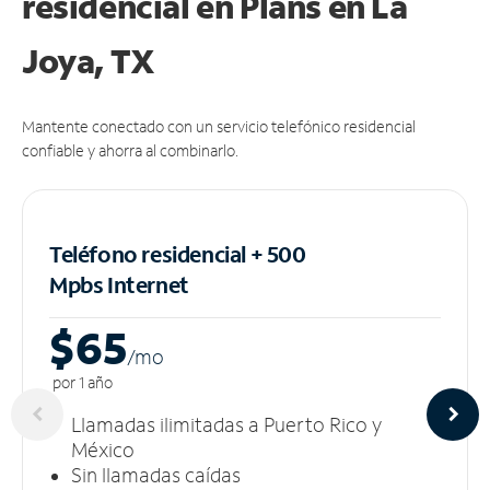
residencial en Plans
en La
Joya, TX
Mantente conectado con un servicio telefónico residencial
confiable y ahorra al combinarlo.
Teléfono residencial + 500
Mpbs
Internet
$65
/m
o
por 1 año
Llamadas ilimitadas a Puerto Rico y
México
Sin llamadas caídas