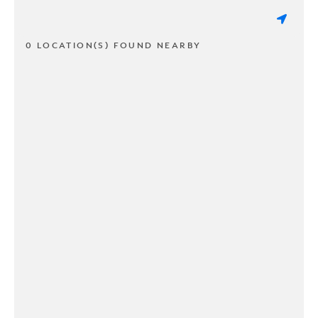
0 LOCATION(S) FOUND NEARBY