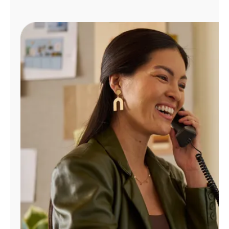
Administrar
cuenta
Encuentra
una
tienda