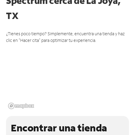
Spectrum cerca de
La Joya,
TX
¿Tienes poco tiempo? Simplemente, encuentra una tienda y haz
clic en "Hacer cita" para optimizar tu experiencia.
Encontrar una tienda