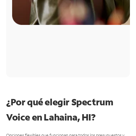
¿Por qué elegir Spectrum
Voice en Lahaina, HI?
Opciones flexibles que funcionan para todos los presupuestos y