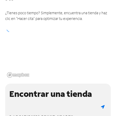
¿Tienes poco tiempo? Simplemente, encuentra una tienda y haz
clic en "Hacer cita" para optimizar tu experiencia.
Encontrar una tienda