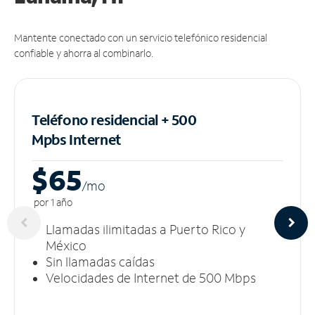
Mantente conectado con un servicio telefónico residencial
confiable y ahorra al combinarlo.
Teléfono residencial + 500
Mpbs
Internet
$65
/m
o
por 1 año
Llamadas ilimitadas a Puerto Rico y
México
Sin llamadas caídas
Velocidades de Internet de 500 Mbps