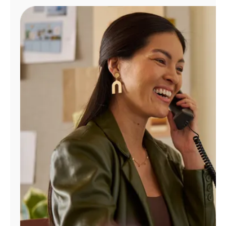
Administrar
cuenta
Encuentra
una
tienda