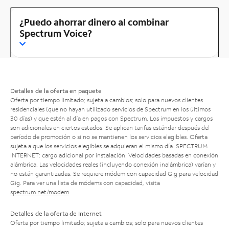
¿Puedo ahorrar dinero al combinar
Spectrum Voice?
Detalles de la oferta en paquete
Oferta por tiempo limitado; sujeta a cambios; solo para nuevos clientes
residenciales (que no hayan utilizado servicios de Spectrum en los últimos
30 días) y que estén al día en pagos con Spectrum. Los impuestos y cargos
son adicionales en ciertos estados. Se aplican tarifas estándar después del
período de promoción o si no se mantienen los servicios elegibles. Oferta
sujeta a que los servicios elegibles se adquieran el mismo día. SPECTRUM
INTERNET: cargo adicional por instalación. Velocidades basadas en conexión
alámbrica. Las velocidades reales (incluyendo conexión inalámbrica) varían y
no están garantizadas. Se requiere módem con capacidad Gig para velocidad
Gig. Para ver una lista de módems con capacidad, visita
spectrum.net/modem
.
Detalles de la oferta de Internet
Oferta por tiempo limitado; sujeta a cambios; solo para nuevos clientes