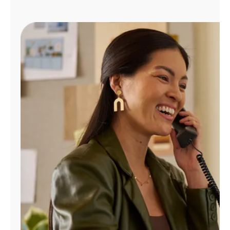
Administrar
cuenta
Encuentra
una
tienda