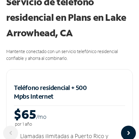
Servicio de teléfono
residencial en Plans
en Lake
Arrowhead, CA
Mantente conectado con un servicio telefónico residencial
confiable y ahorra al combinarlo.
Teléfono residencial + 500
Mpbs
Internet
$65
/m
o
por 1 año
Llamadas ilimitadas a Puerto Rico y