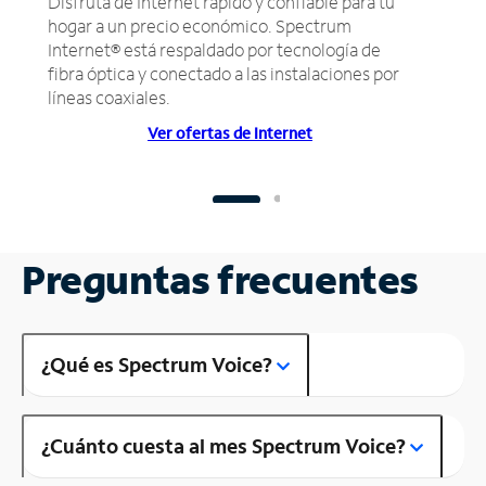
Disfruta de Internet rápido y confiable para tu
hogar a un precio económico. Spectrum
Internet® está respaldado por tecnología de
fibra óptica y conectado a las instalaciones por
líneas coaxiales.
Ver ofertas de Internet
Preguntas frecuentes
¿Qué es Spectrum Voice?
¿Cuánto cuesta al mes Spectrum Voice?