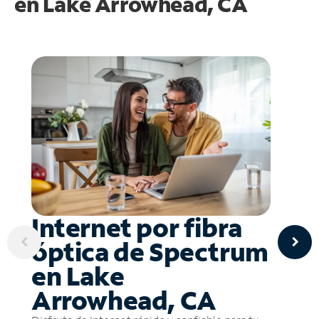
en
Lake Arrowhead, CA
Internet por fibra
óptica de Spectrum
en Lake
Arrowhead, CA